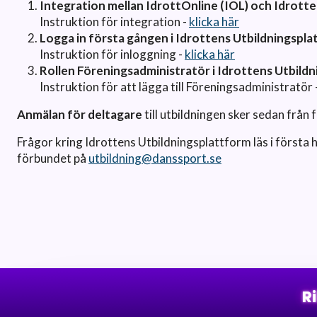
Integration mellan IdrottOnline (IOL) och Idrotte
Instruktion för integration -
klicka här
Logga in första gången i Idrottens Utbildningspla
Instruktion för inloggning -
klicka här
Rollen Föreningsadministratör i Idrottens Utbildn
Instruktion för att lägga till Föreningsadministratör 
Anmälan för deltagare
till utbildningen sker sedan från 
Frågor kring Idrottens Utbildningsplattform läs i första
förbundet på
utbildning@danssport.se
R