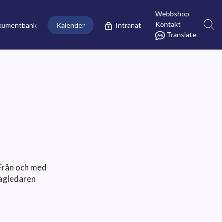
Webbshop
Kontakt
kumentbank
Kalender
Intranät
Translate
 Från och med
Lagledaren