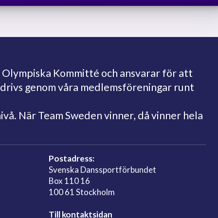
 Olympiska Kommitté och ansvarar för att
bedrivs genom våra medlemsföreningar runt
nivå. När Team Sweden vinner, då vinner hela
Postadress:
Svenska Danssportförbundet
Box 110 16
100 61 Stockholm
Till kontaktsidan