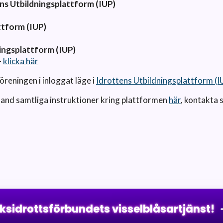
ns Utbildningsplattform (IUP)
ttform (IUP)
ingsplattform (IUP)
-
klicka här
föreningen i inloggat läge i
Idrottens Utbildningsplattform (I
 hand samtliga instruktioner kring plattformen
här
, kontakta 
iksidrottsförbundets visselblåsartjänst!