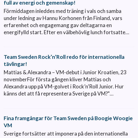
full av energi och gemenskap!
Förmiddagen inleddes med träning i vals och samba
under ledning av Hannu Korhonen från Finland, vars
erfarenhet och engagemang gav deltagarna en
energifylld start. Efter en välbehövlig lunch fortsatte…
Team Sweden Rock’n’Roll redo för internationella
tävlingar!
Mattias & Alexandra – VM-debut i Junior Kroatien, 23
novemberFör första gången kliver Mattias och
Alexandra upp på VM-golvet i Rock’n’Roll Junior. Hur
känns det att få representera Sverige på VM?"…
Fina framgångar för Team Sweden på Boogie Woogie
VM
Sverige fortsätter att imponera på den internationella