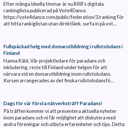
Efter många ideella timmar är nu BRR's digitala
rankinglista publicerad på Vote4Dance.
https://vote4dance.com/public/federation/3/ranking För
att hitta rankiglistan utan direktlänk, surfa in på vot…
Fullspäckad helg med domarutbildning i rullstolsdans i
Finland
Hanna Käld, Vår projektledare för paradans och
inkludering, reste till Finland under helgen för att
närvara vid en domarutbildning inom rullstolsdans.
Kursen arrangerades av det finska rullstolsdansfö…
Dags för vår första nätverksträff Paradans!
På träffen kommer vi att presentera aktuella nyheter
inom paradans och ni får möjlighet att diskutera med
andra föreningar och utbyta erfarenheter och tips. Detta