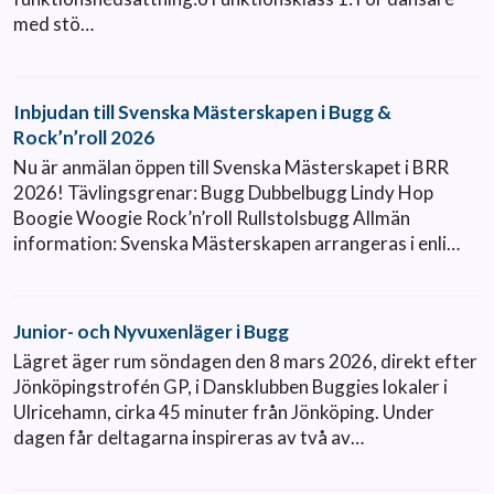
med stö…
Inbjudan till Svenska Mästerskapen i Bugg &
Rock’n’roll 2026
Nu är anmälan öppen till Svenska Mästerskapet i BRR
2026! Tävlingsgrenar: Bugg Dubbelbugg Lindy Hop
Boogie Woogie Rock’n’roll Rullstolsbugg Allmän
information: Svenska Mästerskapen arrangeras i enli…
Junior- och Nyvuxenläger i Bugg
Lägret äger rum söndagen den 8 mars 2026, direkt efter
Jönköpingstrofén GP, i Dansklubben Buggies lokaler i
Ulricehamn, cirka 45 minuter från Jönköping. Under
dagen får deltagarna inspireras av två av…