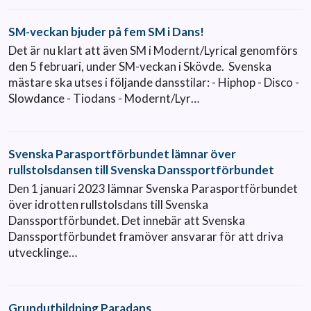
SM-veckan bjuder på fem SM i Dans!
Det är nu klart att även SM i Modernt/Lyrical genomförs
den 5 februari, under SM-veckan i Skövde. Svenska
mästare ska utses i följande dansstilar: - Hiphop - Disco -
Slowdance - Tiodans - Modernt/Lyr…
Svenska Parasportförbundet lämnar över
rullstolsdansen till Svenska Danssportförbundet
Den 1 januari 2023 lämnar Svenska Parasportförbundet
över idrotten rullstolsdans till Svenska
Danssportförbundet. Det innebär att Svenska
Danssportförbundet framöver ansvarar för att driva
utvecklinge…
Grundutbildning Paradans