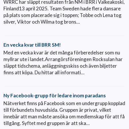
WRRC har släppt resultaten från NM i BRR i Valkeakoski,
Finland13 april 2025. Team Sweden hade flera dansare
på plats som placerade sig i toppen; Tobbe och Lena tog
silver, Viktor och Wilma tog brons…
En vecka kvar till BRR SM!
Med en vecka kvar är det många förberedelser som nu
myllrar ute i landet.Arrangörsföreningen Rocksulan har
släppt tidschema, anläggningsskiss och även biljetter
finns att köpa. Du hittar all informati…
Ny Facebook-grupp för ledare inom paradans
Nätverket finns på Facebook som en undergrupp kopplad
till förbundets huvudsida. Gruppen är privat, vilket
innebär att man måste ansöka om medlemskap för att få
tillgång. Syftet med gruppen är att ska…