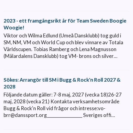
2023 - ett framgångsrikt år för Team Sweden Boogie
Woogie!
Viktor och Wilma Edlund (Umeå Dansklubb) tog guld i
SM, NM, VM och World Cup och blev vinnare av Totala
Världscupen. Tobias Ramberg och Lena Magnusson
(Mälardalens Dansklubb) tog VM- brons och silver…
Sökes: Arrangör till SM i Bugg & Rock'n Roll 2027 &
2028
Följande datum gäller: 7-8 maj, 2027 (vecka 18)26-27
maj, 2028 (vecka 21) Kontakta verksamhetsområde
Bugg & Rock'n Roll vid frågor och intresse:vo-
brr@danssport.org_________________ Sveriges offi…