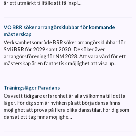
är ett utmärkt tillfälle att få inspi…
VO BRR söker arrangörsklubbar för kommande
mästerskap
Verksamhetsområde BRR söker arrangörsklubbar för
SM i BRR för 2029 samt 2030. De söker även
arrangörsförening för NM 2028. Att vara värd för ett
mästerskap är en fantastisk möjlighet att visa up…
Träningsläger Paradans
Oavsett tidigare erfarenhet är alla välkomna till detta
läger. För dig som är nyfiken på att börja dansa finns
möjlighet att prova på flera olika dansstilar. För dig som
dansat ett tag finns möjlighe…