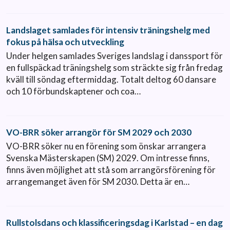
Landslaget samlades för intensiv träningshelg med
fokus på hälsa och utveckling
Under helgen samlades Sveriges landslag i danssport för
en fullspäckad träningshelg som sträckte sig från fredag
kväll till söndag eftermiddag. Totalt deltog 60 dansare
och 10 förbundskaptener och coa…
VO-BRR söker arrangör för SM 2029 och 2030
VO-BRR söker nu en förening som önskar arrangera
Svenska Mästerskapen (SM) 2029. Om intresse finns,
finns även möjlighet att stå som arrangörsförening för
arrangemanget även för SM 2030. Detta är en…
Rullstolsdans och klassificeringsdag i Karlstad – en dag