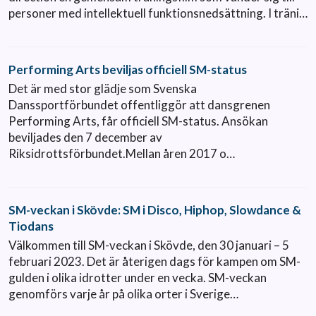
personer med intellektuell funktionsnedsättning. I träni…
Performing Arts beviljas officiell SM-status
Det är med stor glädje som Svenska
Danssportförbundet offentliggör att dansgrenen
Performing Arts, får officiell SM-status. Ansökan
beviljades den 7 december av
Riksidrottsförbundet.Mellan åren 2017 o…
SM-veckan i Skövde: SM i Disco, Hiphop, Slowdance &
Tiodans
Välkommen till SM-veckan i Skövde, den 30 januari – 5
februari 2023. Det är återigen dags för kampen om SM-
gulden i olika idrotter under en vecka. SM-veckan
genomförs varje år på olika orter i Sverige…