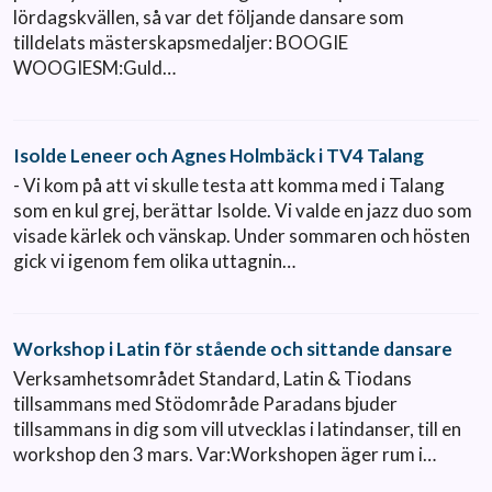
lördagskvällen, så var det följande dansare som
tilldelats mästerskapsmedaljer: BOOGIE
WOOGIESM:Guld…
Isolde Leneer och Agnes Holmbäck i TV4 Talang
- Vi kom på att vi skulle testa att komma med i Talang
som en kul grej, berättar Isolde. Vi valde en jazz duo som
visade kärlek och vänskap. Under sommaren och hösten
gick vi igenom fem olika uttagnin…
Workshop i Latin för stående och sittande dansare
Verksamhetsområdet Standard, Latin & Tiodans
tillsammans med Stödområde Paradans bjuder
tillsammans in dig som vill utvecklas i latindanser, till en
workshop den 3 mars. Var:Workshopen äger rum i…