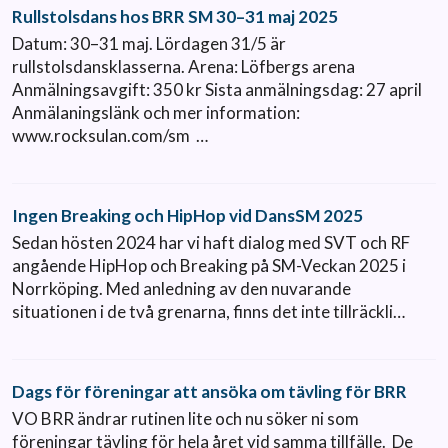
Rullstolsdans hos BRR SM 30–31 maj 2025
Datum: 30–31 maj. Lördagen 31/5 är
rullstolsdansklasserna. Arena: Löfbergs arena
Anmälningsavgift: 350 kr Sista anmälningsdag: 27 april
Anmälaningslänk och mer information:
www.rocksulan.com/sm …
Ingen Breaking och HipHop vid DansSM 2025
Sedan hösten 2024 har vi haft dialog med SVT och RF
angående HipHop och Breaking på SM-Veckan 2025 i
Norrköping. Med anledning av den nuvarande
situationen i de två grenarna, finns det inte tillräckli…
Dags för föreningar att ansöka om tävling för BRR
VO BRR ändrar rutinen lite och nu söker ni som
föreningar tävling för hela året vid samma tillfälle. De