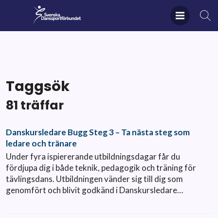
Taggsök
81 träffar
Danskursledare Bugg Steg 3 – Ta nästa steg som
ledare och tränare
Under fyra ispiererande utbildningsdagar får du
fördjupa dig i både teknik, pedagogik och träning för
tävlingsdans. Utbildningen vänder sig till dig som
genomfört och blivit godkänd i Danskursledare…