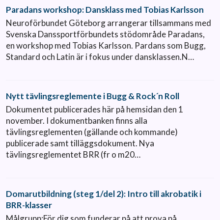
Paradans workshop: Dansklass med Tobias Karlsson
Neuroförbundet Göteborg arrangerar tillsammans med
Svenska Danssportförbundets stödområde Paradans,
en workshop med Tobias Karlsson. Pardans som Bugg,
Standard och Latin är i fokus under dansklassen.N…
Nytt tävlingsreglemente i Bugg & Rock´n Roll
Dokumentet publicerades här på hemsidan den 1
november. I dokumentbanken finns alla
tävlingsreglementen (gällande och kommande)
publicerade samt tilläggsdokument. Nya
tävlingsreglementet BRR (fr o m20…
Domarutbildning (steg 1/del 2): Intro till akrobatik i
BRR-klasser
Målgrupp:För dig som funderar på att prova på