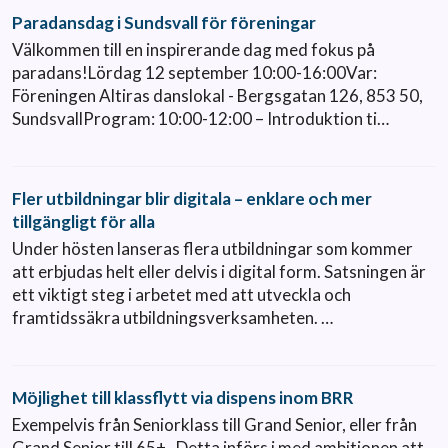
Paradansdag i Sundsvall för föreningar
Välkommen till en inspirerande dag med fokus på
paradans!Lördag 12 september 10:00-16:00Var:
Föreningen Altiras danslokal - Bergsgatan 126, 853 50,
SundsvallProgram: 10:00-12:00 – Introduktion ti…
Fler utbildningar blir digitala – enklare och mer
tillgängligt för alla
Under hösten lanseras flera utbildningar som kommer
att erbjudas helt eller delvis i digital form. Satsningen är
ett viktigt steg i arbetet med att utveckla och
framtidssäkra utbildningsverksamheten. …
Möjlighet till klassflytt via dispens inom BRR
Exempelvis från Seniorklass till Grand Senior, eller från
Grand Senior till 65+. Detta införs i med ambitionen att