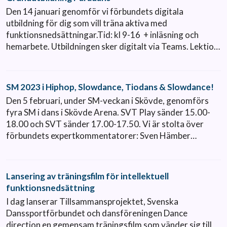
Den 14 januari genomför vi förbundets digitala
utbildning för dig som vill träna aktiva med
funktionsnedsättningar.Tid: kl 9-16 + inläsning och
hemarbete. Utbildningen sker digitalt via Teams. Lektio…
SM 2023 i Hiphop, Slowdance, Tiodans & Slowdance!
Den 5 februari, under SM-veckan i Skövde, genomförs
fyra SM i dans i Skövde Arena. SVT Play sänder 15.00-
18.00 och SVT sänder 17.00-17.50. Vi är stolta över
förbundets expertkommentatorer: Sven Hämber…
Lansering av träningsfilm för intellektuell
funktionsnedsättning
I dag lanserar Tillsammansprojektet, Svenska
Danssportförbundet och dansföreningen Dance
direction en gemensam träningsfilm som vänder sig till