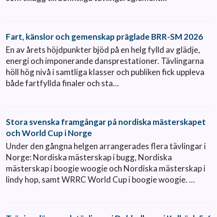
Fart, känslor och gemenskap präglade BRR-SM 2026
En av årets höjdpunkter bjöd på en helg fylld av glädje,
energi och imponerande dansprestationer. Tävlingarna
höll hög nivå i samtliga klasser och publiken fick uppleva
både fartfyllda finaler och sta…
Stora svenska framgångar på nordiska mästerskapet
och World Cup i Norge
Under den gångna helgen arrangerades flera tävlingar i
Norge: Nordiska mästerskap i bugg, Nordiska
mästerskap i boogie woogie och Nordiska mästerskap i
lindy hop, samt WRRC World Cup i boogie woogie. …