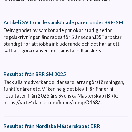
Artikel i SVT om de samkönade paren under BRR-SM
Deltagandet av samkönade par ökar stadig sedan
regelskrivningen ändrades för 5 år sedan.DSF arbetar
ständigt för att jobba inkluderande och det här är ett
sätt att göra dansen mer jämställd.Kansliets…
Resultat från BRR SM 2025!
Tack alla medverkande, dansare, arrangörsföreningen,
funktionärer etc. Vilken helg det blev!Här finner ni
resultaten från 2025 års Svenska Mästerskap i BRR:
https://vote4dance.com/home/comp/3463/…
Resultat från Nordiska Mästerskapet BRR