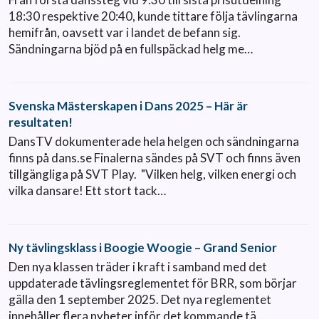
18:30 respektive 20:40, kunde tittare följa tävlingarna
hemifrån, oavsett var i landet de befann sig.
Sändningarna bjöd på en fullspäckad helg me…
Svenska Mästerskapen i Dans 2025 – Här är
resultaten!
DansTV dokumenterade hela helgen och sändningarna
finns på dans.se Finalerna sändes på SVT och finns även
tillgängliga på SVT Play. "Vilken helg, vilken energi och
vilka dansare! Ett stort tack…
Ny tävlingsklass i Boogie Woogie – Grand Senior
Den nya klassen träder i kraft i samband med det
uppdaterade tävlingsreglementet för BRR, som börjar
gälla den 1 september 2025. Det nya reglementet
innehåller flera nyheter inför det kommande tä…