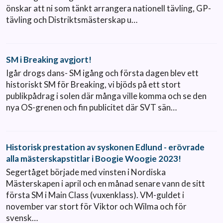
önskar att ni som tänkt arrangera nationell tävling, GP-
tävling och Distriktsmästerskap u…
SM i Breaking avgjort!
Igår drogs dans- SM igång och första dagen blev ett
historiskt SM för Breaking, vi bjöds på ett stort
publikpådrag i solen där många ville komma och se den
nya OS-grenen och fin publicitet där SVT sän…
Historisk prestation av syskonen Edlund - erövrade
alla mästerskapstitlar i Boogie Woogie 2023!
Segertåget började med vinsten i Nordiska
Mästerskapen i april och en månad senare vann de sitt
första SM i Main Class (vuxenklass). VM-guldet i
november var stort för Viktor och Wilma och för
svensk…