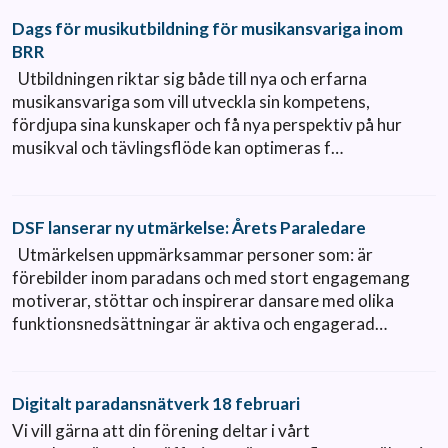
Dags för musikutbildning för musikansvariga inom
BRR
Utbildningen riktar sig både till nya och erfarna
musikansvariga som vill utveckla sin kompetens,
fördjupa sina kunskaper och få nya perspektiv på hur
musikval och tävlingsflöde kan optimeras f…
DSF lanserar ny utmärkelse: Årets Paraledare
Utmärkelsen uppmärksammar personer som: är
förebilder inom paradans och med stort engagemang
motiverar, stöttar och inspirerar dansare med olika
funktionsnedsättningar är aktiva och engagerad…
Digitalt paradansnätverk 18 februari
Vi vill gärna att din förening deltar i vårt