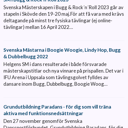
Svenska Mästerskapen i Bugg & Rock´n´Roll 2023 går av
stapeln i Skövde den 19-20 maj.För att få vara med krävs
deltagande på minst tre fysiska tävlingar (ej online-
tävlingar) mellan 16 April 2022…
Svenska Mästarna i Boogie Woogie, Lindy Hop, Bugg
& Dubbelbugg 2022
Helgens SM i dans resulterade i både försvarade
mästerskapstitlar och nya vinnare på prispallen. Det var i
IFU Arena i Uppsala som tävlingsgolvet fylldes av
dansare inom Bugg, Dubbelbugg, Boogie Woog…
Grundutbildning Paradans - för dig som vill träna
aktiva med funktionsnedsättningar
Den 27 november genomför Svenska
Danssportförbundet, Grundutbildning Paradans, för dig