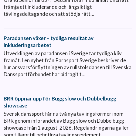
främja ett inkluderande och långsiktigt
tävlingsdeltagande och att stödja rätt…
Paradansen växer – tydliga resultat av
inkluderingsarbetet
Utvecklingen av paradansen i Sverige tar tydliga kliv
framåt. I en nyhet från Parasport Sverige beskriver de
hur ansvarsförflyttningen av rullstolsdansen till Svenska
Danssportförbundet har bidragit t…
BRR öppnar upp för Bugg slow och Dubbelbugg
showcase
Svensk danssport får nu två nya tävlingsformer inom
BRR genom införandet av Bugg slow och Dubbelbugg
showcase från 1 augusti 2026. Regeländringarna gäller
som tillägg till befintliga tävlingsreglement…