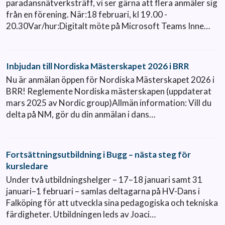
paradansnätverksträff, vi ser gärna att flera anmäler sig
från en förening. När:18 februari, kl 19.00 -
20.30Var/hur:Digitalt möte på Microsoft Teams Inne…
Inbjudan till Nordiska Mästerskapet 2026 i BRR
Nu är anmälan öppen för Nordiska Mästerskapet 2026 i
BRR! Reglemente Nordiska mästerskapen (uppdaterat
mars 2025 av Nordic group)Allmän information: Vill du
delta på NM, gör du din anmälan i dans…
Fortsättningsutbildning i Bugg – nästa steg för
kursledare
Under två utbildningshelger – 17–18 januari samt 31
januari–1 februari – samlas deltagarna på HV-Dans i
Falköping för att utveckla sina pedagogiska och tekniska
färdigheter. Utbildningen leds av Joaci…