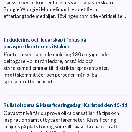
dansscenen och under helgens världsmästerskap i
Boogie Woogie i Montélimar blev det flera
efterlängtade medaljer. Tävlingen samlade världselite…
Inkludering och ledarskap i fokus på
parasportkonferens i Malmö
Konferensen samlade omkring 130 engagerade
deltagare – allt från ledare, anställda och
styrelsemedlemmar till distriktsrepresentanter,
idrottskommittéer och personer från olika
specialidrottsförbund. …
Rullstolsdans & klassificeringsdag i Karlstad den 15/11
Oavsett nivå får du prova olika dansstilar, få tips och
inspiration samt utbyta erfarenheter. Klassificering
erbjuds på plats för dig som vill tävla. Ta chansen att