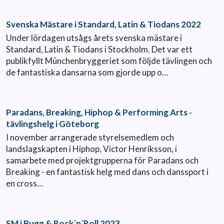
Svenska Mästare i Standard, Latin & Tiodans 2022
Under lördagen utsågs årets svenska mästare i
Standard, Latin & Tiodans i Stockholm. Det var ett
publikfyllt Münchenbryggeriet som följde tävlingen och
de fantastiska dansarna som gjorde upp o…
Paradans, Breaking, Hiphop & Performing Arts -
tävlingshelg i Göteborg
I november arrangerade styrelsemedlem och
landslagskapten i Hiphop, Victor Henriksson, i
samarbete med projektgrupperna för Paradans och
Breaking - en fantastisk helg med dans och danssport i
en cross…
SM i Bugg & Rock´n´Roll 2023