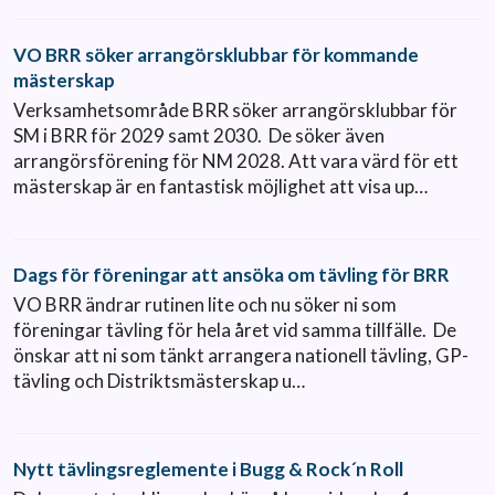
VO BRR söker arrangörsklubbar för kommande
mästerskap
Verksamhetsområde BRR söker arrangörsklubbar för
SM i BRR för 2029 samt 2030. De söker även
arrangörsförening för NM 2028. Att vara värd för ett
mästerskap är en fantastisk möjlighet att visa up…
Dags för föreningar att ansöka om tävling för BRR
VO BRR ändrar rutinen lite och nu söker ni som
föreningar tävling för hela året vid samma tillfälle. De
önskar att ni som tänkt arrangera nationell tävling, GP-
tävling och Distriktsmästerskap u…
Nytt tävlingsreglemente i Bugg & Rock´n Roll