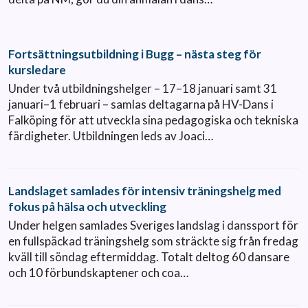
Fortsättningsutbildning i Bugg – nästa steg för
kursledare
Under två utbildningshelger – 17–18 januari samt 31
januari–1 februari – samlas deltagarna på HV-Dans i
Falköping för att utveckla sina pedagogiska och tekniska
färdigheter. Utbildningen leds av Joaci…
Landslaget samlades för intensiv träningshelg med
fokus på hälsa och utveckling
Under helgen samlades Sveriges landslag i danssport för
en fullspäckad träningshelg som sträckte sig från fredag
kväll till söndag eftermiddag. Totalt deltog 60 dansare
och 10 förbundskaptener och coa…