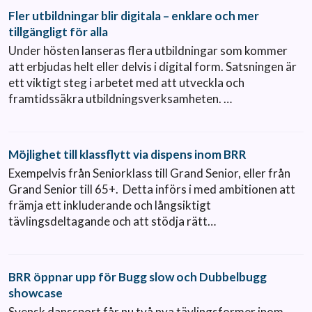
Fler utbildningar blir digitala – enklare och mer
tillgängligt för alla
Under hösten lanseras flera utbildningar som kommer
att erbjudas helt eller delvis i digital form. Satsningen är
ett viktigt steg i arbetet med att utveckla och
framtidssäkra utbildningsverksamheten. …
Möjlighet till klassflytt via dispens inom BRR
Exempelvis från Seniorklass till Grand Senior, eller från
Grand Senior till 65+. Detta införs i med ambitionen att
främja ett inkluderande och långsiktigt
tävlingsdeltagande och att stödja rätt…
BRR öppnar upp för Bugg slow och Dubbelbugg
showcase
Svensk danssport får nu två nya tävlingsformer inom