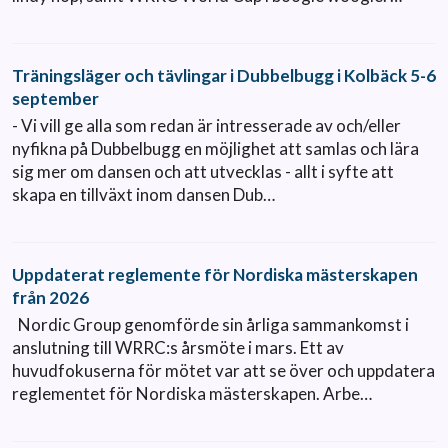
Träningsläger och tävlingar i Dubbelbugg i Kolbäck 5-6
september
- Vi vill ge alla som redan är intresserade av och/eller
nyfikna på Dubbelbugg en möjlighet att samlas och lära
sig mer om dansen och att utvecklas - allt i syfte att
skapa en tillväxt inom dansen Dub…
Uppdaterat reglemente för Nordiska mästerskapen
från 2026
Nordic Group genomförde sin årliga sammankomst i
anslutning till WRRC:s årsmöte i mars. Ett av
huvudfokuserna för mötet var att se över och uppdatera
reglementet för Nordiska mästerskapen. Arbe…