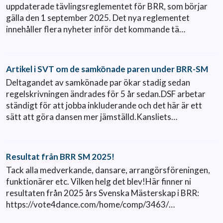
uppdaterade tävlingsreglementet för BRR, som börjar
gälla den 1 september 2025. Det nya reglementet
innehåller flera nyheter inför det kommande tä…
Artikel i SVT om de samkönade paren under BRR-SM
Deltagandet av samkönade par ökar stadig sedan
regelskrivningen ändrades för 5 år sedan.DSF arbetar
ständigt för att jobba inkluderande och det här är ett
sätt att göra dansen mer jämställd.Kansliets…
Resultat från BRR SM 2025!
Tack alla medverkande, dansare, arrangörsföreningen,
funktionärer etc. Vilken helg det blev!Här finner ni
resultaten från 2025 års Svenska Mästerskap i BRR:
https://vote4dance.com/home/comp/3463/…