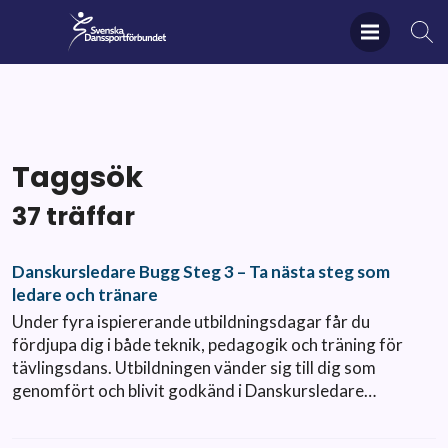
Taggsök
37 träffar
Danskursledare Bugg Steg 3 – Ta nästa steg som
ledare och tränare
Under fyra ispiererande utbildningsdagar får du
fördjupa dig i både teknik, pedagogik och träning för
tävlingsdans. Utbildningen vänder sig till dig som
genomfört och blivit godkänd i Danskursledare…