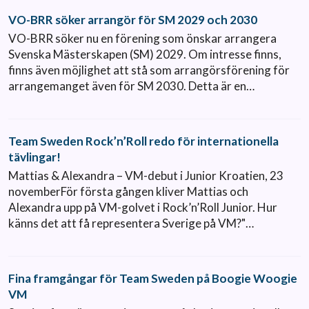
VO-BRR söker arrangör för SM 2029 och 2030
VO-BRR söker nu en förening som önskar arrangera
Svenska Mästerskapen (SM) 2029. Om intresse finns,
finns även möjlighet att stå som arrangörsförening för
arrangemanget även för SM 2030. Detta är en…
Team Sweden Rock’n’Roll redo för internationella
tävlingar!
Mattias & Alexandra – VM-debut i Junior Kroatien, 23
novemberFör första gången kliver Mattias och
Alexandra upp på VM-golvet i Rock’n’Roll Junior. Hur
känns det att få representera Sverige på VM?"…
Fina framgångar för Team Sweden på Boogie Woogie
VM