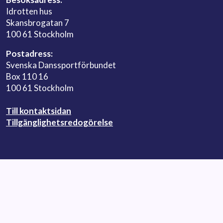
Idrotten hus
Skansbrogatan 7
100 61 Stockholm
Postadress:
Svenska Danssportförbundet
Box 110 16
100 61 Stockholm
Till kontaktsidan
Tillgänglighetsredogörelse