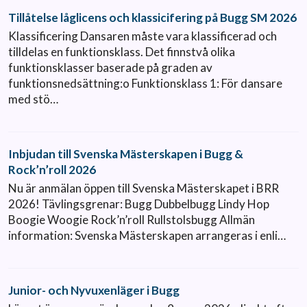
Tillåtelse låglicens och klassicifering på Bugg SM 2026
Klassificering Dansaren måste vara klassificerad och
tilldelas en funktionsklass. Det finnstvå olika
funktionsklasser baserade på graden av
funktionsnedsättning:o Funktionsklass 1: För dansare
med stö…
Inbjudan till Svenska Mästerskapen i Bugg &
Rock’n’roll 2026
Nu är anmälan öppen till Svenska Mästerskapet i BRR
2026! Tävlingsgrenar: Bugg Dubbelbugg Lindy Hop
Boogie Woogie Rock’n’roll Rullstolsbugg Allmän
information: Svenska Mästerskapen arrangeras i enli…
Junior- och Nyvuxenläger i Bugg