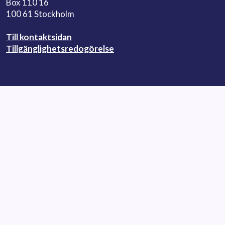
Box 110 16
100 61 Stockholm
Till kontaktsidan
Tillgänglighetsredogörelse