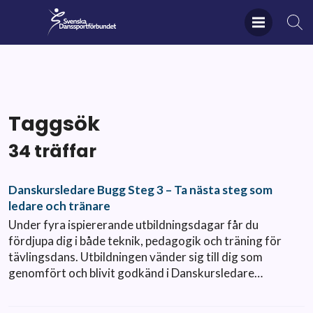
Taggsök
34 träffar
Danskursledare Bugg Steg 3 – Ta nästa steg som
ledare och tränare
Under fyra ispiererande utbildningsdagar får du
fördjupa dig i både teknik, pedagogik och träning för
tävlingsdans. Utbildningen vänder sig till dig som
genomfört och blivit godkänd i Danskursledare…