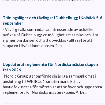
Träningsläger och tävlingar i Dubbelbugg i Kolbäck 5-6
september
- Vi vill ge alla som redan är intresserade av och/eller
nyfikna på Dubbelbugg en möjlighet att samlas och lära
sig mer om dansen och att utvecklas - allt i syfte att
skapa en tillväxt inom dansen Dub…
Uppdaterat reglemente för Nordiska mästerskapen
från 2026
Nordic Group genomförde sin årliga sammankomst i
anslutning till WRRC:s årsmöte i mars. Ett av
huvudfokuserna för mötet var att se över och uppdatera
reglementet för Nordiska mästerskapen. Arbe…