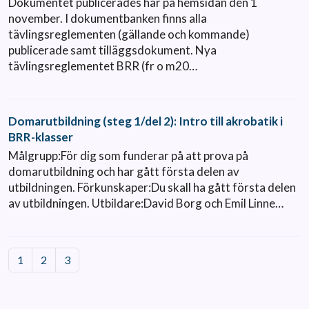
Dokumentet publicerades här på hemsidan den 1
november. I dokumentbanken finns alla
tävlingsreglementen (gällande och kommande)
publicerade samt tilläggsdokument. Nya
tävlingsreglementet BRR (fr o m20…
Domarutbildning (steg 1/del 2): Intro till akrobatik i
BRR-klasser
Målgrupp:För dig som funderar på att prova på
domarutbildning och har gått första delen av
utbildningen. Förkunskaper:Du skall ha gått första delen
av utbildningen. Utbildare:David Borg och Emil Linne…
1
2
3