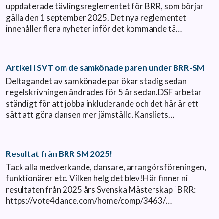
uppdaterade tävlingsreglementet för BRR, som börjar
gälla den 1 september 2025. Det nya reglementet
innehåller flera nyheter inför det kommande tä…
Artikel i SVT om de samkönade paren under BRR-SM
Deltagandet av samkönade par ökar stadig sedan
regelskrivningen ändrades för 5 år sedan.DSF arbetar
ständigt för att jobba inkluderande och det här är ett
sätt att göra dansen mer jämställd.Kansliets…
Resultat från BRR SM 2025!
Tack alla medverkande, dansare, arrangörsföreningen,
funktionärer etc. Vilken helg det blev!Här finner ni
resultaten från 2025 års Svenska Mästerskap i BRR:
https://vote4dance.com/home/comp/3463/…