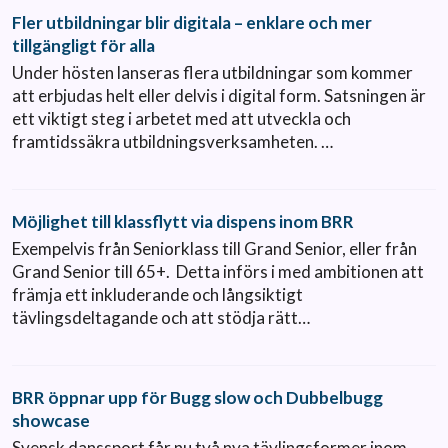
Fler utbildningar blir digitala – enklare och mer
tillgängligt för alla
Under hösten lanseras flera utbildningar som kommer
att erbjudas helt eller delvis i digital form. Satsningen är
ett viktigt steg i arbetet med att utveckla och
framtidssäkra utbildningsverksamheten. …
Möjlighet till klassflytt via dispens inom BRR
Exempelvis från Seniorklass till Grand Senior, eller från
Grand Senior till 65+. Detta införs i med ambitionen att
främja ett inkluderande och långsiktigt
tävlingsdeltagande och att stödja rätt…
BRR öppnar upp för Bugg slow och Dubbelbugg
showcase
Svensk danssport får nu två nya tävlingsformer inom