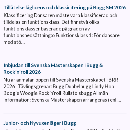
Tillåtelse låglicens och klassicifering på Bugg SM 2026
Klassificering Dansaren måste vara klassificerad och
tilldelas en funktionsklass. Det finnstvå olika
funktionsklasser baserade på graden av
funktionsnedsättning:o Funktionsklass 1: För dansare
med stö…
Inbjudan till Svenska Mästerskapen i Bugg &
Rock’n’roll 2026
Nu är anmälan öppen till Svenska Mästerskapet i BRR
2026! Tävlingsgrenar: Bugg Dubbelbugg Lindy Hop
Boogie Woogie Rock’n’roll Rullstolsbugg Allmän
information: Svenska Mästerskapen arrangeras i enli…
Junior- och Nyvuxenläger i Bugg