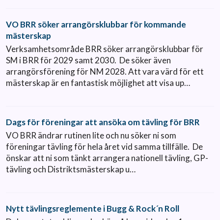
VO BRR söker arrangörsklubbar för kommande
mästerskap
Verksamhetsområde BRR söker arrangörsklubbar för
SM i BRR för 2029 samt 2030. De söker även
arrangörsförening för NM 2028. Att vara värd för ett
mästerskap är en fantastisk möjlighet att visa up…
Dags för föreningar att ansöka om tävling för BRR
VO BRR ändrar rutinen lite och nu söker ni som
föreningar tävling för hela året vid samma tillfälle. De
önskar att ni som tänkt arrangera nationell tävling, GP-
tävling och Distriktsmästerskap u…
Nytt tävlingsreglemente i Bugg & Rock´n Roll