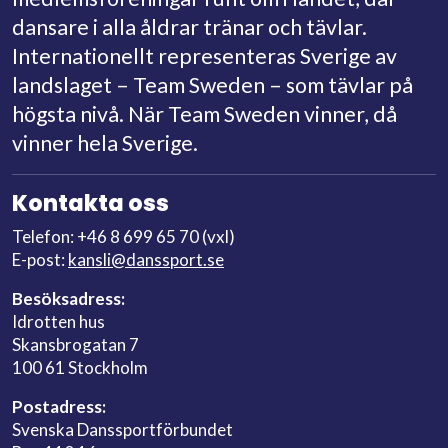
dansare i alla åldrar tränar och tävlar.
Internationellt representeras Sverige av
landslaget – Team Sweden – som tävlar på
högsta nivå. När Team Sweden vinner, då
vinner hela Sverige.
Kontakta oss
Telefon: +46 8 699 65 70 (vxl)
E-post:
kansli@danssport.se
Besöksadress:
Idrotten hus
Skansbrogatan 7
100 61 Stockholm
Postadress:
Svenska Danssportförbundet