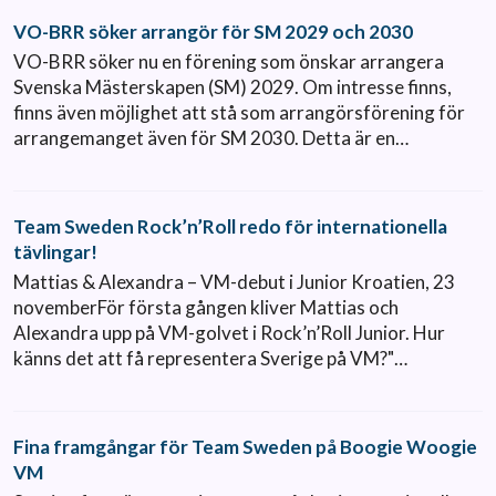
VO-BRR söker arrangör för SM 2029 och 2030
VO-BRR söker nu en förening som önskar arrangera
Svenska Mästerskapen (SM) 2029. Om intresse finns,
finns även möjlighet att stå som arrangörsförening för
arrangemanget även för SM 2030. Detta är en…
Team Sweden Rock’n’Roll redo för internationella
tävlingar!
Mattias & Alexandra – VM-debut i Junior Kroatien, 23
novemberFör första gången kliver Mattias och
Alexandra upp på VM-golvet i Rock’n’Roll Junior. Hur
känns det att få representera Sverige på VM?"…
Fina framgångar för Team Sweden på Boogie Woogie
VM