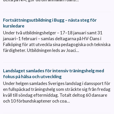
Fortsättningsutbildning i Bugg – nästa steg för
kursledare
Under två utbildningshelger – 17–18 januari samt 31
januari–1 februari – samlas deltagarna på HV-Dans i
Falköping för att utveckla sina pedagogiska och tekniska
färdigheter. Utbildningen leds av Joaci…
Landslaget samlades för intensiv träningshelg med
fokus på hälsa och utveckling
Under helgen samlades Sveriges landslag i danssport för
en fullspäckad träningshelg som sträckte sig från fredag
kväll till söndag eftermiddag. Totalt deltog 60 dansare
och 10 förbundskaptener och coa…