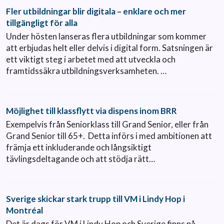
Fler utbildningar blir digitala – enklare och mer
tillgängligt för alla
Under hösten lanseras flera utbildningar som kommer
att erbjudas helt eller delvis i digital form. Satsningen är
ett viktigt steg i arbetet med att utveckla och
framtidssäkra utbildningsverksamheten. …
Möjlighet till klassflytt via dispens inom BRR
Exempelvis från Seniorklass till Grand Senior, eller från
Grand Senior till 65+. Detta införs i med ambitionen att
främja ett inkluderande och långsiktigt
tävlingsdeltagande och att stödja rätt…
Sverige skickar stark trupp till VM i Lindy Hop i
Montréal
Det är dags för VM i Lindy Hop och Sverige finns på