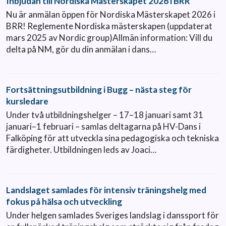
Inbjudan till Nordiska Mästerskapet 2026 i BRR
Nu är anmälan öppen för Nordiska Mästerskapet 2026 i
BRR! Reglemente Nordiska mästerskapen (uppdaterat
mars 2025 av Nordic group)Allmän information: Vill du
delta på NM, gör du din anmälan i dans…
Fortsättningsutbildning i Bugg – nästa steg för
kursledare
Under två utbildningshelger – 17–18 januari samt 31
januari–1 februari – samlas deltagarna på HV-Dans i
Falköping för att utveckla sina pedagogiska och tekniska
färdigheter. Utbildningen leds av Joaci…
Landslaget samlades för intensiv träningshelg med
fokus på hälsa och utveckling
Under helgen samlades Sveriges landslag i danssport för