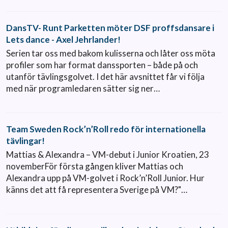
DansTV- Runt Parketten möter DSF proffsdansare i
Lets dance - Axel Jehrlander!
Serien tar oss med bakom kulisserna och låter oss möta
profiler som har format danssporten – både på och
utanför tävlingsgolvet. I det här avsnittet får vi följa
med när programledaren sätter sig ner…
Team Sweden Rock’n’Roll redo för internationella
tävlingar!
Mattias & Alexandra – VM-debut i Junior Kroatien, 23
novemberFör första gången kliver Mattias och
Alexandra upp på VM-golvet i Rock’n’Roll Junior. Hur
känns det att få representera Sverige på VM?"…