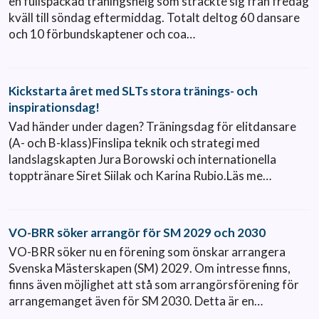
en fullspäckad träningshelg som sträckte sig från fredag
kväll till söndag eftermiddag. Totalt deltog 60 dansare
och 10 förbundskaptener och coa…
Kickstarta året med SLTs stora tränings- och
inspirationsdag!
Vad händer under dagen? Träningsdag för elitdansare
(A- och B-klass)Finslipa teknik och strategi med
landslagskapten Jura Borowski och internationella
topptränare Siret Siilak och Karina Rubio.Läs me…
VO-BRR söker arrangör för SM 2029 och 2030
VO-BRR söker nu en förening som önskar arrangera
Svenska Mästerskapen (SM) 2029. Om intresse finns,
finns även möjlighet att stå som arrangörsförening för
arrangemanget även för SM 2030. Detta är en…