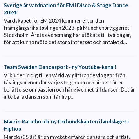
Sverige är värdnation för EM i Disco & Stage Dance
2024!
Värdskapet för EM 2024 kommer efter den
framgångsrika tävlingen 2023, på Münchenbryggeriet i
Stockholm. Årets evenemang har utökats till två dagar,
för att kunna möta det stora intresset och antalet d…
Team Sweden Dancesport - ny Youtube-kanal!
Vi bjuder in dig till en värld av glittrande vloggar från
tävlingsarenor där varje steg, hopp och piruett är en
berättelse om passion och hängivenhet till dansen. Det är
inte bara dansen som får liv p…
Marcio Ratinho blir ny förbundskapten i landslaget i
Hiphop
Marcio (35 år) är en mycket erfaren dansare och artist,