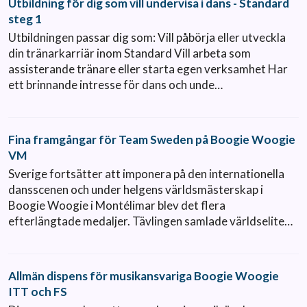
Utbildning för dig som vill undervisa i dans - Standard
steg 1
Utbildningen passar dig som: Vill påbörja eller utveckla
din tränarkarriär inom Standard Vill arbeta som
assisterande tränare eller starta egen verksamhet Har
ett brinnande intresse för dans och unde…
Fina framgångar för Team Sweden på Boogie Woogie
VM
Sverige fortsätter att imponera på den internationella
dansscenen och under helgens världsmästerskap i
Boogie Woogie i Montélimar blev det flera
efterlängtade medaljer. Tävlingen samlade världselite…
Allmän dispens för musikansvariga Boogie Woogie
ITT och FS