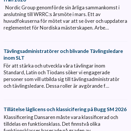
Nordic Group genomförde sin årliga sammankomst i
anslutning till WRRC:s årsmöte i mars. Ett av
huvudfokuserna för mötet var att se över och uppdatera
reglementet för Nordiska mästerskapen. Arbe…
Tävlingsadministratörer och blivande Tävlingsledare
inom SLT
För att stärka och utveckla våra tävlingar inom
Standard, Latin och Tiodans söker vi engagerade
personer som vill utbilda sig till tävlingsadministratör
och tävlingsledare. Dessa roller är avgörande f…
Tillåtelse låglicens och klassicifering på Bugg SM 2026
Klassificering Dansaren måste vara klassificerad och
tilldelas en funktionsklass. Det finnstvå olika
funktionsklasser baserade på graden av