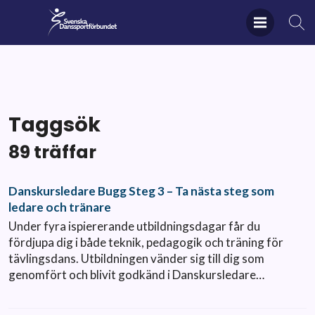
Taggsök
89 träffar
Danskursledare Bugg Steg 3 – Ta nästa steg som
ledare och tränare
Under fyra ispiererande utbildningsdagar får du
fördjupa dig i både teknik, pedagogik och träning för
tävlingsdans. Utbildningen vänder sig till dig som
genomfört och blivit godkänd i Danskursledare…