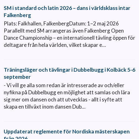
SM i standard och latin 2026 – dans i världsklass intar
Falkenberg
Plats: Falkhallen, FalkenbergDatum: 1–2 maj 2026
Parallellt med SM arrangeras även Falkenberg Open
Dance Championship – en internationell tävling öppen för
deltagare från hela världen, vilket skapar e…
Träningsläger och tävlingar i Dubbelbugg i Kolbäck 5-6
september
- Vi vill ge alla som redan är intresserade av och/eller
nyfikna på Dubbelbugg en möjlighet att samlas och lära
sig mer om dansen och att utvecklas - allt i syfte att
skapa en tillväxt inom dansen Dub…
Uppdaterat reglemente för Nordiska mästerskapen
från 2026