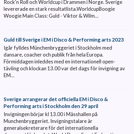
Rock'n Roll och Worldcup i Drammen i Norge. Sverige
levererade en stark resultatlista.WorldcupBoogie
Woogie Main Class: Guld - Viktor & Wilm…
Guld till Sverige i EM i Disco & Performing arts 2023
Igår fylldes Münchenbryggeriet i Stockholm med
dansare, coacher och publik från hela Europa.
Förmiddagen inleddes med en internationell open-
tävling och klockan 13.00 var det dags för invigning av
EM…
Sverige arrangerar det officiella EM i Disco &
Performing arts i Stockholm den 29 april
Invigningen börjar kl 13.00 i Mässhallen på
Munchenbryggeriet. Invigningstalare är
generalsekreterare för det internationella