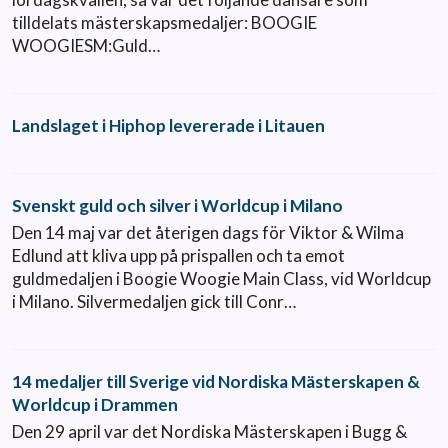
tilldelats mästerskapsmedaljer: BOOGIE
WOOGIESM:Guld…
Landslaget i Hiphop levererade i Litauen
Svenskt guld och silver i Worldcup i Milano
Den 14 maj var det återigen dags för Viktor & Wilma
Edlund att kliva upp på prispallen och ta emot
guldmedaljen i Boogie Woogie Main Class, vid Worldcup
i Milano. Silvermedaljen gick till Conr…
14 medaljer till Sverige vid Nordiska Mästerskapen &
Worldcup i Drammen
Den 29 april var det Nordiska Mästerskapen i Bugg &