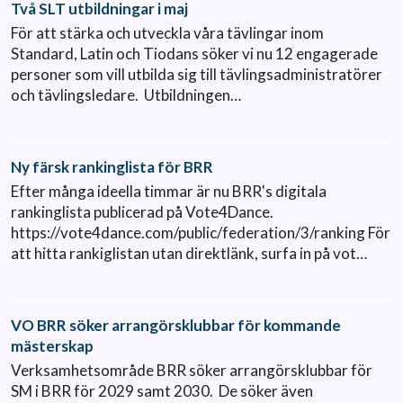
Två SLT utbildningar i maj
För att stärka och utveckla våra tävlingar inom
Standard, Latin och Tiodans söker vi nu 12 engagerade
personer som vill utbilda sig till tävlingsadministratörer
och tävlingsledare. Utbildningen…
Ny färsk rankinglista för BRR
Efter många ideella timmar är nu BRR's digitala
rankinglista publicerad på Vote4Dance.
https://vote4dance.com/public/federation/3/ranking För
att hitta rankiglistan utan direktlänk, surfa in på vot…
VO BRR söker arrangörsklubbar för kommande
mästerskap
Verksamhetsområde BRR söker arrangörsklubbar för
SM i BRR för 2029 samt 2030. De söker även