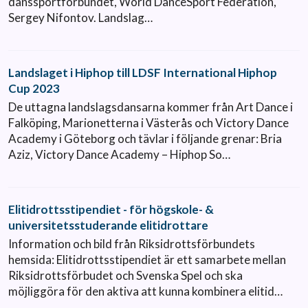
danssportförbundet, World DanceSport Federation,
Sergey Nifontov. Landslag…
Landslaget i Hiphop till LDSF International Hiphop
Cup 2023
De uttagna landslagsdansarna kommer från Art Dance i
Falköping, Marionetterna i Västerås och Victory Dance
Academy i Göteborg och tävlar i följande grenar: Bria
Aziz, Victory Dance Academy – Hiphop So…
Elitidrottsstipendiet - för högskole- &
universitetsstuderande elitidrottare
Information och bild från Riksidrottsförbundets
hemsida: Elitidrottsstipendiet är ett samarbete mellan
Riksidrottsförbudet och Svenska Spel och ska
möjliggöra för den aktiva att kunna kombinera elitid…