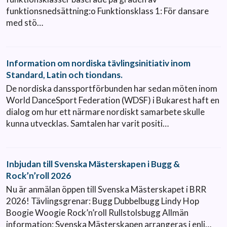
funktionsnedsättning:o Funktionsklass 1: För dansare
med stö…
Information om nordiska tävlingsinitiativ inom
Standard, Latin och tiondans.
De nordiska danssportförbunden har sedan möten inom
World DanceSport Federation (WDSF) i Bukarest haft en
dialog om hur ett närmare nordiskt samarbete skulle
kunna utvecklas. Samtalen har varit positi…
Inbjudan till Svenska Mästerskapen i Bugg &
Rock’n’roll 2026
Nu är anmälan öppen till Svenska Mästerskapet i BRR
2026! Tävlingsgrenar: Bugg Dubbelbugg Lindy Hop
Boogie Woogie Rock’n’roll Rullstolsbugg Allmän
information: Svenska Mästerskapen arrangeras i enli…