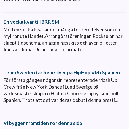
En vecka kvar till BRR SM!
Med en vecka kvar är det många förberedelser som nu
myllrar ute i landet.Arrangörsföreningen Rocksulan har
släppt tidschema, anläggningsskiss och även biljetter
finns att köpa. Du hittar all informati…
Team Sweden tar hem silver på HipHop VM i Spanien
För första gången någonsin representerade Mash Up
Crew från New York Dance i Lund Sverige på
världsmästerskapen i Hiphop Choreography, som hölls i
Spanien. Trots att det var deras debut i denna presti…
Vi bygger framtiden för denna sida