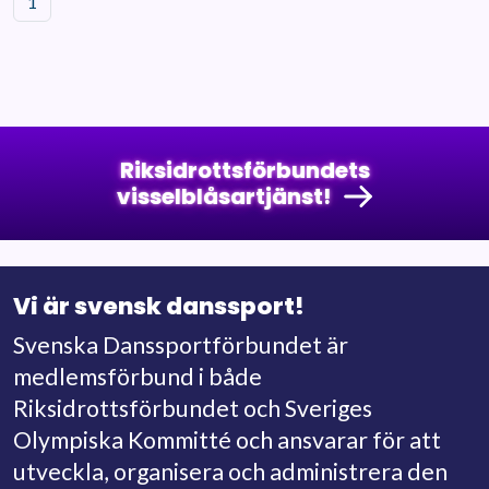
1
Riksidrottsförbundets
visselblåsartjänst!
Vi är svensk danssport!
Svenska Danssportförbundet är
medlemsförbund i både
Riksidrottsförbundet och Sveriges
Olympiska Kommitté och ansvarar för att
utveckla, organisera och administrera den