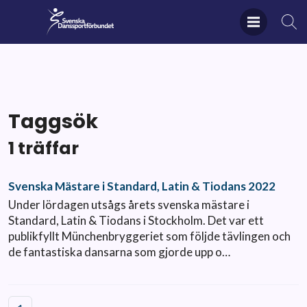
Taggsök
1 träffar
Svenska Mästare i Standard, Latin & Tiodans 2022
Under lördagen utsågs årets svenska mästare i
Standard, Latin & Tiodans i Stockholm. Det var ett
publikfyllt Münchenbryggeriet som följde tävlingen och
de fantastiska dansarna som gjorde upp o…