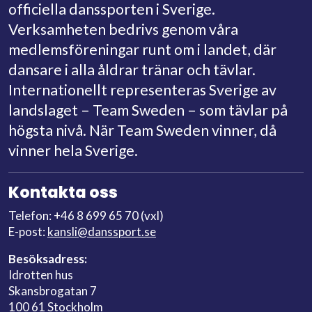
officiella danssporten i Sverige.
Verksamheten bedrivs genom våra
medlemsföreningar runt om i landet, där
dansare i alla åldrar tränar och tävlar.
Internationellt representeras Sverige av
landslaget – Team Sweden – som tävlar på
högsta nivå. När Team Sweden vinner, då
vinner hela Sverige.
Kontakta oss
Telefon: +46 8 699 65 70 (vxl)
E-post:
kansli@danssport.se
Besöksadress:
Idrotten hus
Skansbrogatan 7
100 61 Stockholm