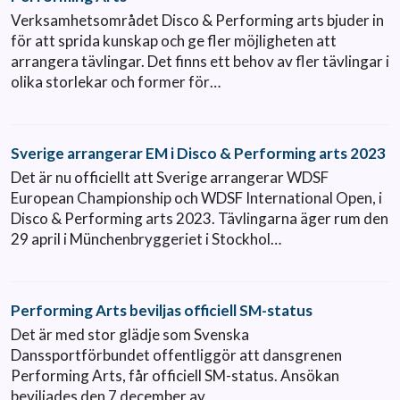
Verksamhetsområdet Disco & Performing arts bjuder in
för att sprida kunskap och ge fler möjligheten att
arrangera tävlingar. Det finns ett behov av fler tävlingar i
olika storlekar och former för…
Sverige arrangerar EM i Disco & Performing arts 2023
Det är nu officiellt att Sverige arrangerar WDSF
European Championship och WDSF International Open, i
Disco & Performing arts 2023. Tävlingarna äger rum den
29 april i Münchenbryggeriet i Stockhol…
Performing Arts beviljas officiell SM-status
Det är med stor glädje som Svenska
Danssportförbundet offentliggör att dansgrenen
Performing Arts, får officiell SM-status. Ansökan
beviljades den 7 december av