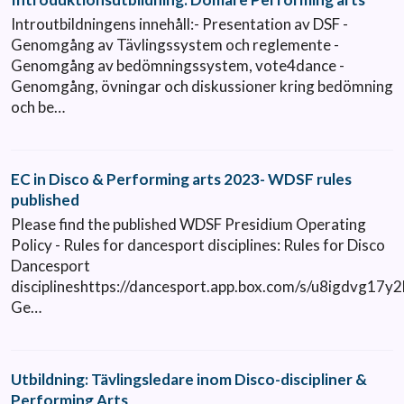
Introutbildningens innehåll:- Presentation av DSF -
Genomgång av Tävlingssystem och reglemente -
Genomgång av bedömningssystem, vote4dance -
Genomgång, övningar och diskussioner kring bedömning
och be…
EC in Disco & Performing arts 2023- WDSF rules
published
Please find the published WDSF Presidium Operating
Policy - Rules for dancesport disciplines: Rules for Disco
Dancesport
disciplineshttps://dancesport.app.box.com/s/u8igdvg1
Ge…
Utbildning: Tävlingsledare inom Disco-discipliner &
Performing Arts