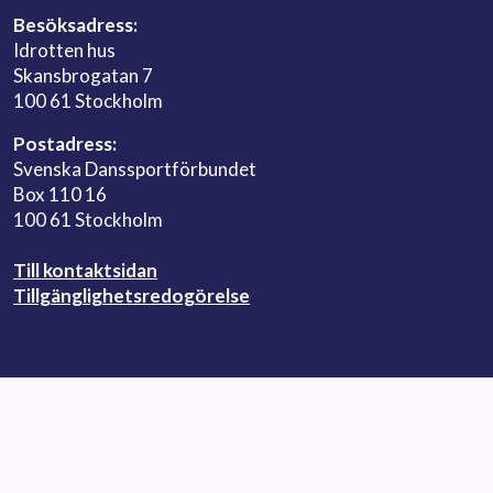
Besöksadress:
Idrotten hus
Skansbrogatan 7
100 61 Stockholm
Postadress:
Svenska Danssportförbundet
Box 110 16
100 61 Stockholm
Till kontaktsidan
Tillgänglighetsredogörelse