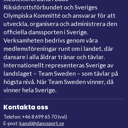
Riksidrottsförbundet och Sveriges
Olympiska Kommitté och ansvarar för att
utveckla, organisera och administrera den
officiella danssporten i Sverige.
Verksamheten bedrivs genom våra
medlemsföreningar runt om i landet, där
dansare i alla åldrar tränar och tävlar.
Internationellt representeras Sverige av
landslaget – Team Sweden – som tävlar på
högsta nivå. När Team Sweden vinner, då
vinner hela Sverige.
Kontakta oss
Telefon: +46 8 699 65 70 (vxl)
E-post:
kansli@danssport.se