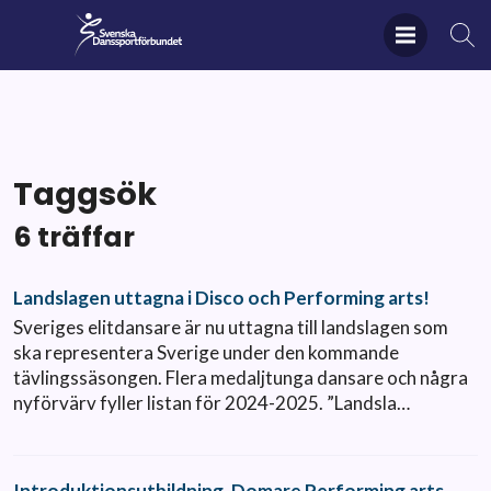
Taggsök
6 träffar
Landslagen uttagna i Disco och Performing arts!
Sveriges elitdansare är nu uttagna till landslagen som
ska representera Sverige under den kommande
tävlingssäsongen. Flera medaljtunga dansare och några
nyförvärv fyller listan för 2024-2025. ”Landsla…
Introduktionsutbildning. Domare Performing arts