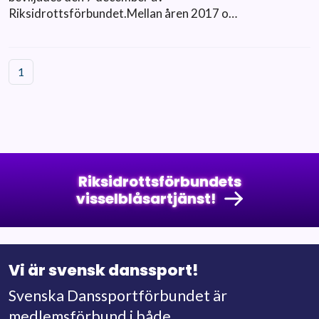
Riksidrottsförbundet.Mellan åren 2017 o…
1
Riksidrottsförbundets
visselblåsartjänst!
Vi är svensk danssport!
Svenska Danssportförbundet är
medlemsförbund i både