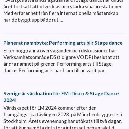
året fortsatt att utvecklas och stärka sina prestationer.
Med erfarenhet från flera internationella mästerskap
har de byggt upp både ruti…
Planerat namnbyte: Performing arts blir Stage dance
Efter noggranna överväganden och diskussioner har
Verksamhetsområde DS (tidigare VO DP) beslutat att
ändra namnet på grenen Performing arts till Stage
dance. Performing arts har fram till nu varit par…
Sverige är värdnation för EM i Disco & Stage Dance
2024!
Värdskapet för EM 2024 kommer efter den
framgångsrika tävlingen 2023, på Münchenbryggeriet i
Stockholm. Årets evenemang har utökats till två dagar,
för att kunna möta det stora intresset och antalet d…