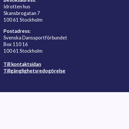
Idrotten hus
Skansbrogatan 7
100 61 Stockholm
Postadress:
Svenska Danssportförbundet
Box 110 16
100 61 Stockholm
Till kontaktsidan
Tillgänglighetsredogörelse