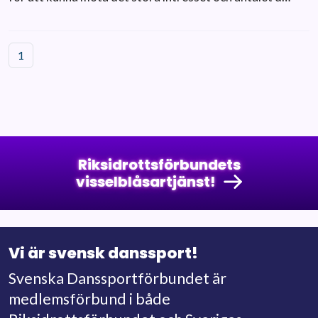
1
Riksidrottsförbundets
visselblåsartjänst!
Vi är svensk danssport!
Svenska Danssportförbundet är
medlemsförbund i både