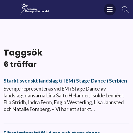
Taggsök
6 träffar
Starkt svenskt landslag till EM i Stage Dance i Serbien
Sverige representeras vid EM i Stage Dance av
landslagsdansarna Lina Saito Helander, Isolde Lennéer,
Ella Stridh, Indra Ferm, Engla Westerling, Lisa Jahnsted
och Natalie Forsberg. – Vi har ett starkt…
Elitsatsningsträff i disco och stage dance –