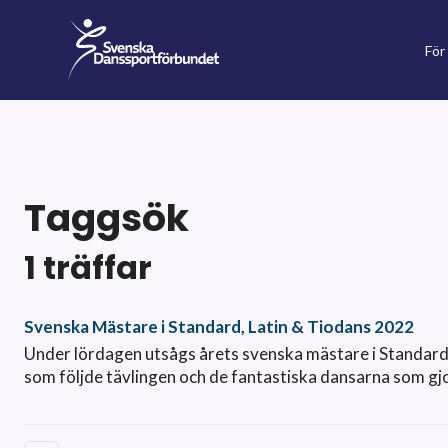
För
Taggsök
1 träffar
Svenska Mästare i Standard, Latin & Tiodans 2022
Under lördagen utsågs årets svenska mästare i Standard,
som följde tävlingen och de fantastiska dansarna som g