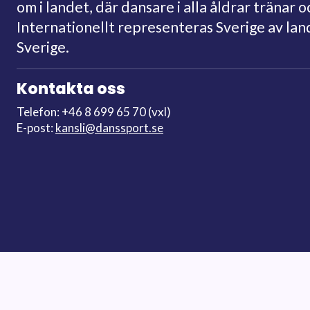
om i landet, där dansare i alla åldrar tränar o
Internationellt representeras Sverige av la
Sverige.
Kontakta oss
Telefon: +46 8 699 65 70 (vxl)
E-post:
kansli@danssport.se