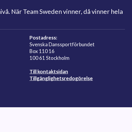
nivå. När Team Sweden vinner, då vinner hela
Postadress:
Svenska Danssportförbundet
Box 110 16
100 61 Stockholm
Till kontaktsidan
Tillgänglighetsredogörelse