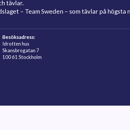
ch tävlar.
ndslaget – Team Sweden – som tävlar på högsta 
Besöksadress:
Idrotten hus
Skansbrogatan 7
100 61 Stockholm