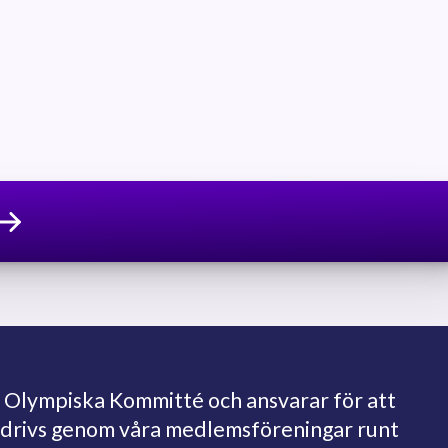
 Olympiska Kommitté och ansvarar för att
bedrivs genom våra medlemsföreningar runt