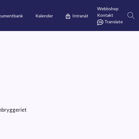
Webbshop
Kontakt
kumentbank
Kalender
Intranät
Translate
enbryggeriet