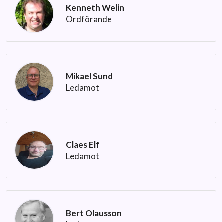
Kenneth Welin
Ordförande
Mikael Sund
Ledamot
Claes Elf
Ledamot
Bert Olausson