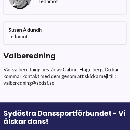
Ledamot
Susan Åklundh
Ledamot
Valberedning
Vår valberedning består av Gabriel Hagelberg. Du kan
komma i kontakt med dem genom att skicka mejl till:
valberedning@sbdsf.se
Sydöstra Danssportförbundet - Vi
älskar dans!