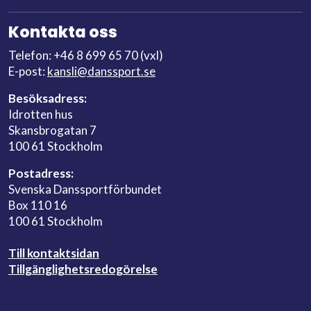
Kontakta oss
Telefon: +46 8 699 65 70 (vxl)
E-post:
kansli@danssport.se
Besöksadress:
Idrotten hus
Skansbrogatan 7
100 61 Stockholm
Postadress:
Svenska Danssportförbundet
Box 110 16
100 61 Stockholm
Till kontaktsidan
Tillgänglighetsredogörelse