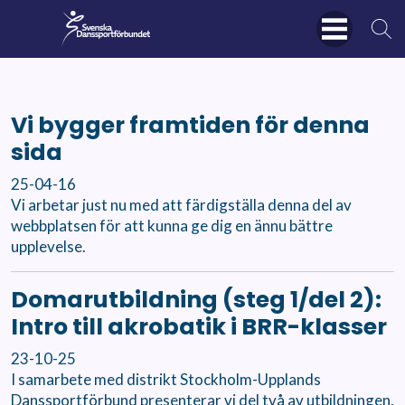
Vi bygger framtiden för denna
sida
25-04-16
Vi arbetar just nu med att färdigställa denna del av
webbplatsen för att kunna ge dig en ännu bättre
upplevelse.
Domarutbildning (steg 1/del 2):
Intro till akrobatik i BRR-klasser
23-10-25
I samarbete med distrikt Stockholm-Upplands
Danssportförbund presenterar vi del två av utbildningen.