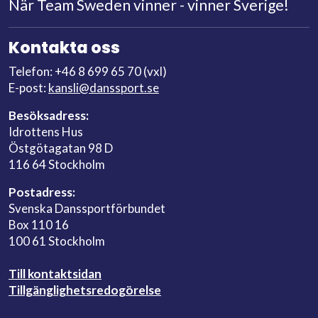
När Team Sweden vinner - vinner Sverige!
Kontakta oss
Telefon: +46 8 699 65 70 (vxl)
E-post:
kansli@danssport.se
Besöksadress:
Idrottens Hus
Östgötagatan 98 D
116 64 Stockholm
Postadress:
Svenska Danssportförbundet
Box 110 16
100 61 Stockholm
Till kontaktsidan
Tillgänglighetsredogörelse