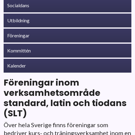
Socialdans
Utbildning
Föreningar
Kommittén
Kalender
Föreningar inom
verksamhetsområde
standard, latin och tiodans
(SLT)
Över hela Sverige finns föreningar som
bedriver kurs- och träningsverksamhet inom en