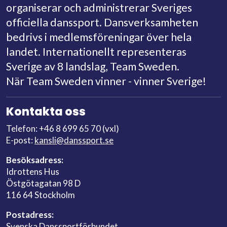
organiserar och administrerar Sveriges
officiella danssport. Dansverksamheten
bedrivs i medlemsföreningar över hela
landet. Internationellt representeras
Sverige av 8 landslag, Team Sweden.
När Team Sweden vinner - vinner Sverige!
Kontakta oss
Telefon: +46 8 699 65 70 (vxl)
E-post:
kansli@danssport.se
Besöksadress:
Idrottens Hus
Östgötagatan 98 D
116 64 Stockholm
Postadress:
Svenska Danssportförbundet