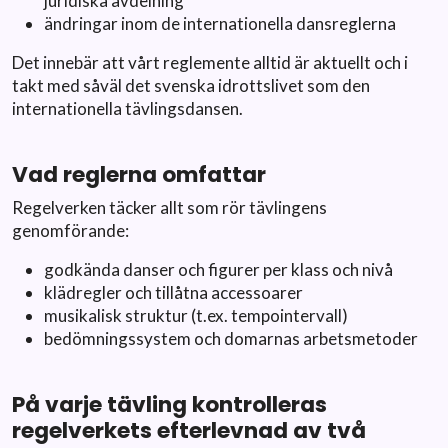
juridiska avdelning
ändringar inom de internationella dansreglerna
Det innebär att vårt reglemente alltid är aktuellt och i
takt med såväl det svenska idrottslivet som den
internationella tävlingsdansen.
Vad reglerna omfattar
Regelverken täcker allt som rör tävlingens
genomförande:
godkända danser och figurer per klass och nivå
klädregler och tillåtna accessoarer
musikalisk struktur (t.ex. tempointervall)
bedömningssystem och domarnas arbetsmetoder
På varje tävling kontrolleras
regelverkets efterlevnad av två