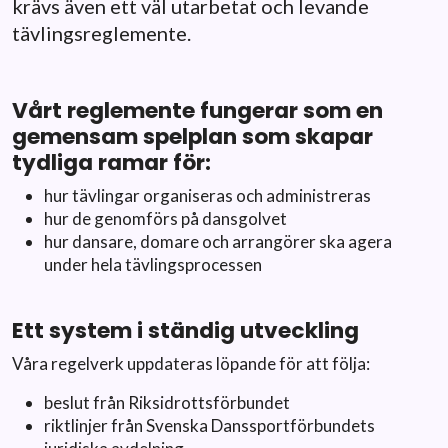
krävs även ett väl utarbetat och levande
tävlingsreglemente.
Vårt reglemente fungerar som en
gemensam spelplan som skapar
tydliga ramar för:
hur tävlingar organiseras och administreras
hur de genomförs på dansgolvet
hur dansare, domare och arrangörer ska agera
under hela tävlingsprocessen
Ett system i ständig utveckling
Våra regelverk uppdateras löpande för att följa:
beslut från Riksidrottsförbundet
riktlinjer från Svenska Danssportförbundets