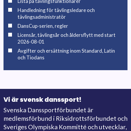
Lista på tävlingsfunktionärer
Handledning för tävlingsledare och
tävlingsadministratör
DansCup-serien, regler
Licensår, tävlingsår och åldersflytt med start
2026-08-01
Avgifter och ersättning inom Standard, Latin
och Tiodans
Vi är svensk danssport!
Svenska Danssportförbundet är
medlemsförbund i Riksidrottsförbundet och
Sveriges Olympiska Kommitté och utvecklar,