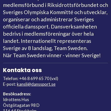
medlemsförbund i Riksidrottsförbundet och
Sveriges Olympiska Kommitté och utvecklar,
organiserar och administrerar Sveriges
officiella danssport. Dansverksamheten
bedrivs i medlemsföreningar över hela
landet. Internationellt representeras
Sverige av 8 landslag, Team Sweden.
När Team Sweden vinner - vinner Sverige!
Kontakta oss
Telefon: +46 8 699 65 70 (vxl)
E-post:
kansli@danssport.se
Besöksadress:
Idrottens Hus
Östgötagatan 98 D
116 64 Stockholm