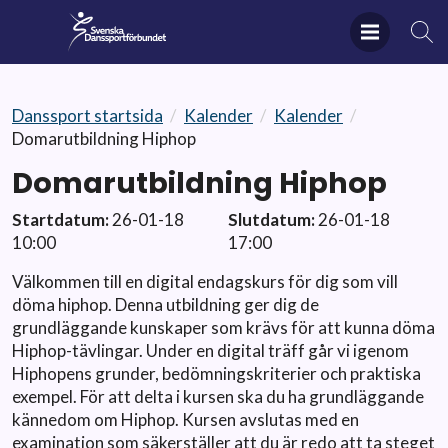
Danssport startsida
/
Kalender
/
Kalender
/
Domarutbildning Hiphop
Domarutbildning Hiphop
Startdatum:
26-01-18
Slutdatum:
26-01-18
10:00
17:00
Välkommen till en digital endagskurs för dig som vill
döma hiphop. Denna utbildning ger dig de
grundläggande kunskaper som krävs för att kunna döma
Hiphop-tävlingar. Under en digital träff går vi igenom
Hiphopens grunder, bedömningskriterier och praktiska
exempel. För att delta i kursen ska du ha grundläggande
kännedom om Hiphop. Kursen avslutas med en
examination som säkerställer att du är redo att ta steget