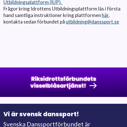
Utbildningsplattform (IUP).
Frågor kring Idrottens Utbildningsplattform läs i första
hand samtliga instruktioner kring plattformen
här
,
kontakta sedan förbundet på
utbildning@danssport.se
Riksidrottsförbundets
visselblåsartjänst!
Vi är svensk danssport!
Svenska Danssportförbundet är