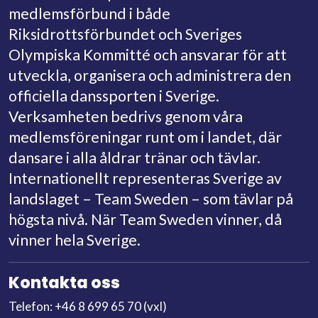
medlemsförbund i både
Riksidrottsförbundet och Sveriges
Olympiska Kommitté och ansvarar för att
utveckla, organisera och administrera den
officiella danssporten i Sverige.
Verksamheten bedrivs genom våra
medlemsföreningar runt om i landet, där
dansare i alla åldrar tränar och tävlar.
Internationellt representeras Sverige av
landslaget – Team Sweden – som tävlar på
högsta nivå. När Team Sweden vinner, då
vinner hela Sverige.
Kontakta oss
Telefon: +46 8 699 65 70 (vxl)