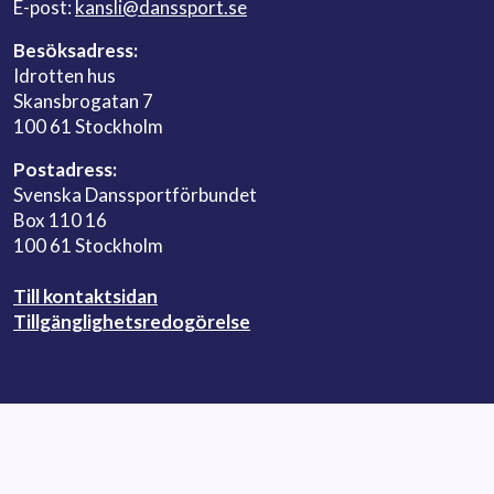
E-post:
kansli@danssport.se
Besöksadress:
Idrotten hus
Skansbrogatan 7
100 61 Stockholm
Postadress:
Svenska Danssportförbundet
Box 110 16
100 61 Stockholm
Till kontaktsidan
Tillgänglighetsredogörelse