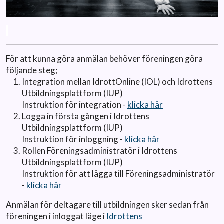
.
För att kunna göra anmälan behöver föreningen göra
följande steg;
Integration mellan IdrottOnline (IOL) och Idrottens
Utbildningsplattform (IUP)
Instruktion för integration -
klicka här
Logga in första gången i Idrottens
Utbildningsplattform (IUP)
Instruktion för inloggning -
klicka här
Rollen Föreningsadministratör i Idrottens
Utbildningsplattform (IUP)
Instruktion för att lägga till Föreningsadministratör
-
klicka här
Anmälan för deltagare till utbildningen sker sedan från
föreningen i inloggat läge i
Idrottens