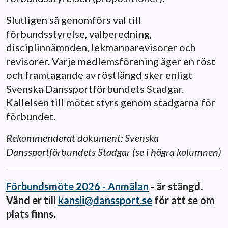
Slutligen så genomförs val till
förbundsstyrelse, valberedning,
disciplinnämnden, lekmannarevisorer och
revisorer. Varje medlemsförening äger en röst
och framtagande av röstlängd sker enligt
Svenska Danssportförbundets Stadgar.
Kallelsen till mötet styrs genom stadgarna för
förbundet.
Rekommenderat dokument: Svenska
Danssportförbundets Stadgar (se i högra kolumnen)
Förbundsmöte 2026 - Anmälan
- är stängd.
Vänd er till
kansli@danssport.se
för att se om
plats finns.