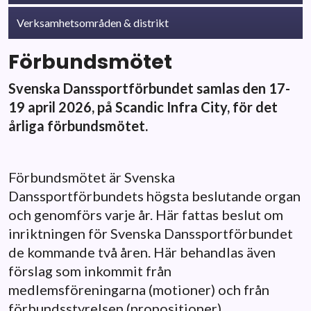
Verksamhetsområden & distrikt
Förbundsmötet
Svenska Danssportförbundet samlas den 17-
19 april 2026, på Scandic Infra City, för det
årliga förbundsmötet.
Förbundsmötet är Svenska
Danssportförbundets högsta beslutande organ
och genomförs varje år. Här fattas beslut om
inriktningen för Svenska Danssportförbundet
de kommande två åren. Här behandlas även
förslag som inkommit från
medlemsföreningarna (motioner) och från
förbundsstyrelsen (propositioner).