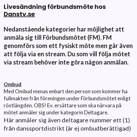
Livesändning förbundsmöte hos
Danstv.se
Nedanstående kategorier har möjlighet att
anmäla sig till Förbundsmötet (FM). FM
genomförs som ett fysiskt möte men går även
att följa via en stream. Du som vill följa mötet
via stream behöver inte göra någon anmälan.
Ombud
Med Ombud menas enbart den person som kommer ha
fullmakten från föreningen under Förbundsmötet enligt
röstlängden. OBS! Ev. ersättare som ska närvara på
mötet anmäler sig under kategorin Deltagare.
Här anmäler sig även deltagare nummer ett (1)
från danssportdistrikt (är ej ombudberättigad)