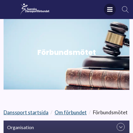
Förbundsmötet
Danssport startsida
/
Om förbundet
/
Förbundsmötet
Organisation