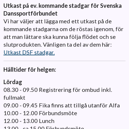
Utkast på ev. kommande stadgar för Svenska
Danssportförbundet
Vi har väljer att lägga med ett utkast på de
kommande stadgarna om de röstas igenom, för
att man lättare ska kunna följa flödet och se
slutprodukten. Vänligen ta del av dem här:
Utkast DSF stadgar.
Hålltider för helgen:
Lördag
08.30 - 09.50 Registrering för ombud inkl.
fullmakt
09.00 - 09.45 Fika finns att tillgå utanför Alfa
10.00 - 12.00 Förbundsmöte
12.00 - 13.00 Lunch
13.00 - ca 15.00 Förbundsmöte