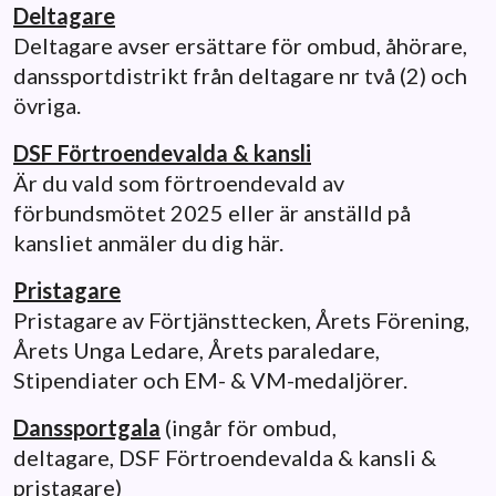
Deltagare
Deltagare avser ersättare för ombud, åhörare,
danssportdistrikt från deltagare nr två (2) och
övriga.
DSF Förtroendevalda & kansli
Är du vald som förtroendevald av
förbundsmötet 2025 eller är anställd på
kansliet anmäler du dig här.
Pristagare
Pristagare av Förtjänsttecken, Årets Förening,
Årets Unga Ledare, Årets paraledare,
Stipendiater och EM- & VM-medaljörer.
Danssportgala
(ingår för ombud,
deltagare, DSF Förtroendevalda & kansli &
pristagare)