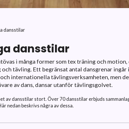
a dansstilar
ga dansstilar
tövas i många former som tex träning och motion, 
 och tävling. Ett begränsat antal dansgrenar ingår 
 och internationella tävlingsverksamheten, men de
övare av dans, dansar utanför tävlingsgolvet.
et av dansstilar stort. Över 70 dansstilar erbjuds sammanlag
Här nedan beskrivs några av dessa.