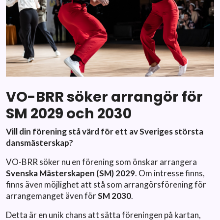
VO-BRR söker arrangör för
SM 2029 och 2030
Vill din förening stå värd för ett av Sveriges största
dansmästerskap?
VO-BRR söker nu en förening som önskar arrangera
Svenska Mästerskapen (SM) 2029
. Om intresse finns,
finns även möjlighet att stå som arrangörsförening för
arrangemanget även för
SM 2030
.
Detta är en unik chans att sätta föreningen på kartan,