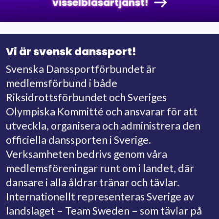
visselblåsartjänst!
Vi är svensk danssport!
Svenska Danssportförbundet är
medlemsförbund i både
Riksidrottsförbundet och Sveriges
Olympiska Kommitté och ansvarar för att
utveckla, organisera och administrera den
officiella danssporten i Sverige.
Verksamheten bedrivs genom våra
medlemsföreningar runt om i landet, där
dansare i alla åldrar tränar och tävlar.
Internationellt representeras Sverige av
landslaget – Team Sweden – som tävlar på