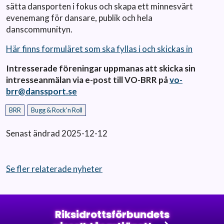
sätta dansporten i fokus och skapa ett minnesvärt
evenemang för dansare, publik och hela
danscommunityn.
Här finns formuläret som ska fyllas i och skickas in
Intresserade föreningar uppmanas att skicka sin
intresseanmälan via e-post till VO-BRR på
vo-
brr@danssport.se
BRR
Bugg & Rock'n Roll
Senast ändrad 2025-12-12
Se fler relaterade nyheter
Riksidrottsförbundets