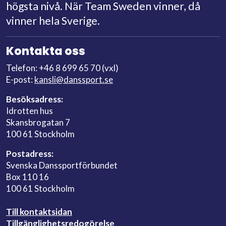
högsta nivå. När Team Sweden vinner, då
vinner hela Sverige.
Kontakta oss
Telefon: +46 8 699 65 70 (vxl)
E-post:
kansli@danssport.se
Besöksadress:
Idrotten hus
Skansbrogatan 7
100 61 Stockholm
Postadress:
Svenska Danssportförbundet
Box 110 16
100 61 Stockholm
Till kontaktsidan
Tillgänglighetsredogörelse