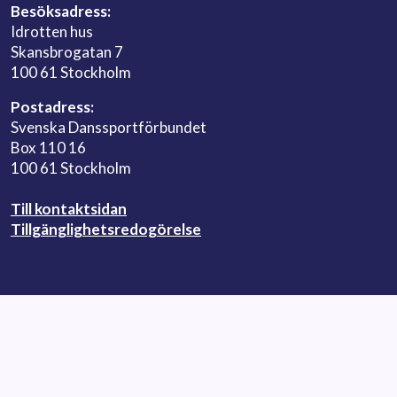
Besöksadress:
Idrotten hus
Skansbrogatan 7
100 61 Stockholm
Postadress:
Svenska Danssportförbundet
Box 110 16
100 61 Stockholm
Till kontaktsidan
Tillgänglighetsredogörelse