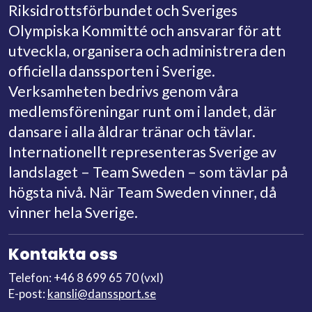
Riksidrottsförbundet och Sveriges
Olympiska Kommitté och ansvarar för att
utveckla, organisera och administrera den
officiella danssporten i Sverige.
Verksamheten bedrivs genom våra
medlemsföreningar runt om i landet, där
dansare i alla åldrar tränar och tävlar.
Internationellt representeras Sverige av
landslaget – Team Sweden – som tävlar på
högsta nivå. När Team Sweden vinner, då
vinner hela Sverige.
Kontakta oss
Telefon: +46 8 699 65 70 (vxl)
E-post:
kansli@danssport.se