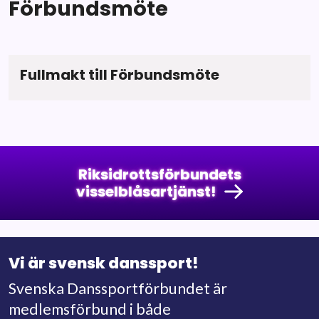
Förbundsmöte
Fullmakt till Förbundsmöte
Riksidrottsförbundets
visselblåsartjänst!
Vi är svensk danssport!
Svenska Danssportförbundet är
medlemsförbund i både