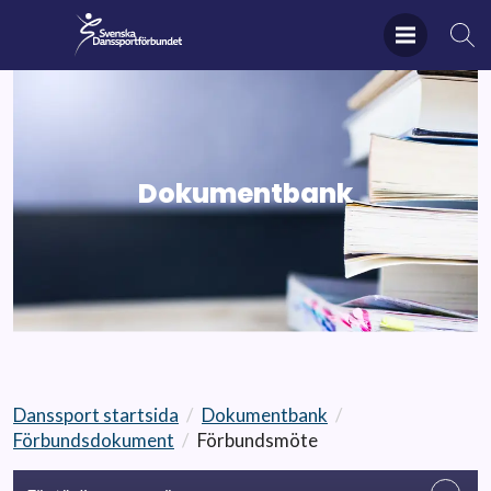
Dokumentbank
Danssport startsida
/
Dokumentbank
/
Förbundsdokument
/
Förbundsmöte