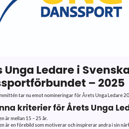
s Unga Ledare i Svensk
sportförbundet – 2025
ittén tar nu emot nomineringar för Årets Unga Ledare 2
na kriterier för Årets Unga Le
en är mellan
15 – 25 år.
n är en förebild
som motiverar och inspirerar andra
i sin n