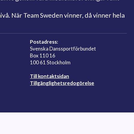
nivå. När Team Sweden vinner, då vinner hela
Postadress:
Svenska Danssportförbundet
Box 110 16
100 61 Stockholm
Till kontaktsidan
Tillgänglighetsredogörelse