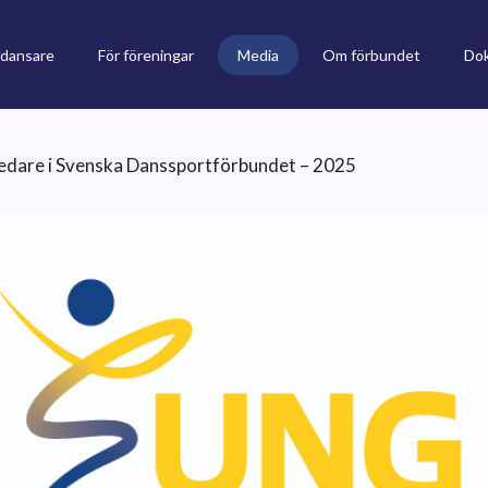
 dansare
För föreningar
Media
Om förbundet
Do
edare i Svenska Danssportförbundet – 2025