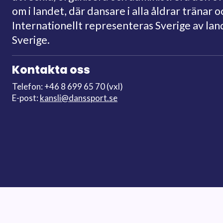
om i landet, där dansare i alla åldrar tränar o
Internationellt representeras Sverige av la
Sverige.
Kontakta oss
Telefon: +46 8 699 65 70 (vxl)
E-post:
kansli@danssport.se