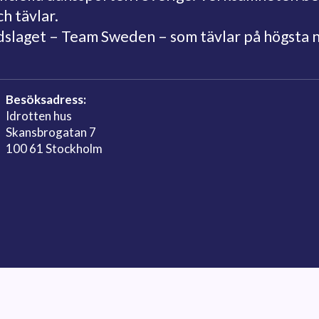
ch tävlar.
ndslaget – Team Sweden – som tävlar på högsta 
Besöksadress:
Idrotten hus
Skansbrogatan 7
100 61 Stockholm