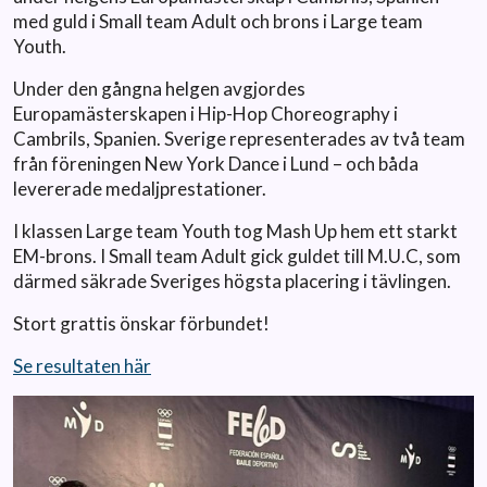
med guld i Small team Adult och brons i Large team
Youth.
Under den gångna helgen avgjordes
Europamästerskapen i Hip-Hop Choreography i
Cambrils, Spanien. Sverige representerades av två team
från föreningen New York Dance i Lund – och båda
levererade medaljprestationer.
I klassen Large team Youth tog Mash Up hem ett starkt
EM-brons. I Small team Adult gick guldet till M.U.C, som
därmed säkrade Sveriges högsta placering i tävlingen.
Stort grattis önskar förbundet!
Se resultaten här