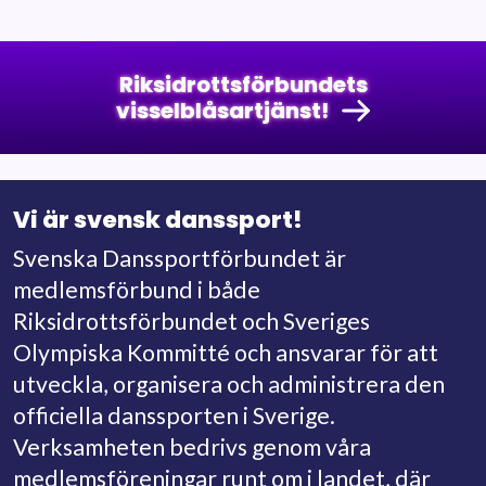
Riksidrottsförbundets
visselblåsartjänst!
Vi är svensk danssport!
Svenska Danssportförbundet är
medlemsförbund i både
Riksidrottsförbundet och Sveriges
Olympiska Kommitté och ansvarar för att
utveckla, organisera och administrera den
officiella danssporten i Sverige.
Verksamheten bedrivs genom våra
medlemsföreningar runt om i landet, där