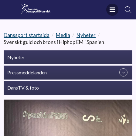
Danssport startsida
/
Media
/
Nyheter
/
Svenskt guld och brons i Hiphop EM i Spanien!
Nyheter
Pressmeddelanden
DansTV & foto