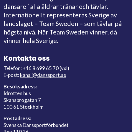
dansare i alla åldrar tränar och tävlar.
Internationellt representeras Sverige av
landslaget – Team Sweden – som tävlar på
högsta nivå. När Team Sweden vinner, då
vinner hela Sverige.
Kontakta oss
Telefon: +46 8 699 65 70 (vxl)
E-post:
kansli@danssport.se
Besöksadress:
Idrotten hus
Skansbrogatan 7
100 61 Stockholm
Postadress:
Svenska Danssportförbundet
Box 110 16