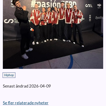
Hiphop
Senast ändrad 2026-04-09
Se fler relaterade nyheter