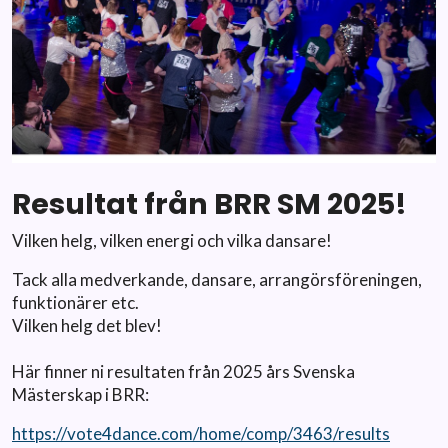
Resultat från BRR SM 2025!
Vilken helg, vilken energi och vilka dansare!
Tack alla medverkande, dansare, arrangörsföreningen,
funktionärer etc.
Vilken helg det blev!
Här finner ni resultaten från 2025 års Svenska
Mästerskap i BRR:
https://vote4dance.com/home/comp/3463/results