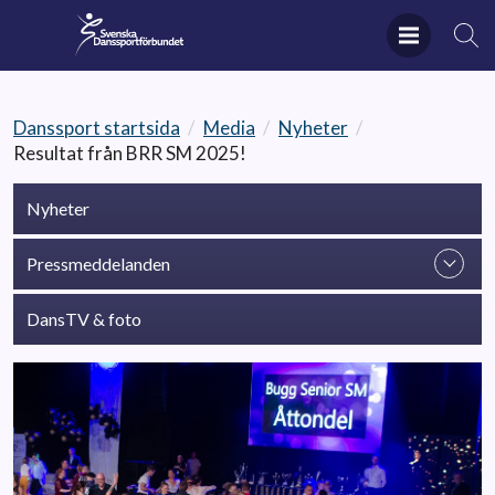
Danssport startsida
/
Media
/
Nyheter
/
Resultat från BRR SM 2025!
Nyheter
Pressmeddelanden
DansTV & foto