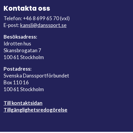
Kontakta oss
Telefon: +46 8 699 65 70 (vxl)
E-post:
kansli@danssport.se
Besöksadress:
Idrotten hus
Skansbrogatan 7
100 61 Stockholm
Postadress:
Svenska Danssportförbundet
Box 110 16
100 61 Stockholm
Till kontaktsidan
Tillgänglighetsredogörelse