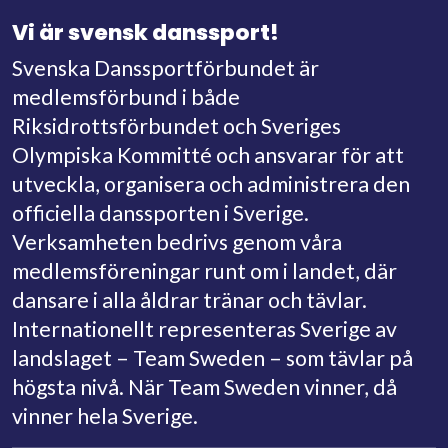
Vi är svensk danssport!
Svenska Danssportförbundet är
medlemsförbund i både
Riksidrottsförbundet och Sveriges
Olympiska Kommitté och ansvarar för att
utveckla, organisera och administrera den
officiella danssporten i Sverige.
Verksamheten bedrivs genom våra
medlemsföreningar runt om i landet, där
dansare i alla åldrar tränar och tävlar.
Internationellt representeras Sverige av
landslaget – Team Sweden – som tävlar på
högsta nivå. När Team Sweden vinner, då
vinner hela Sverige.