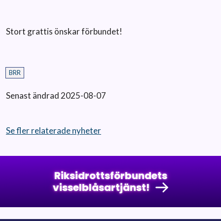
Stort grattis önskar förbundet!
BRR
Senast ändrad 2025-08-07
Se fler relaterade nyheter
Riksidrottsförbundets
visselblåsartjänst!