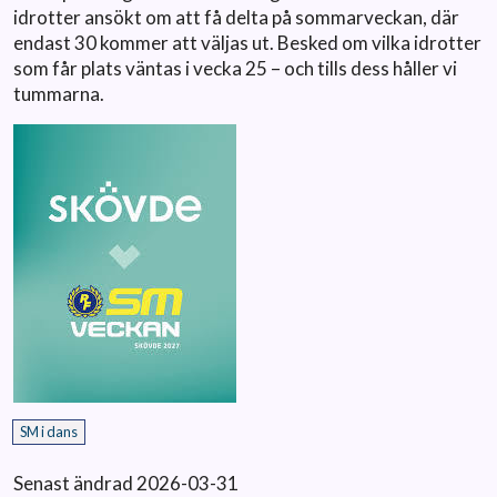
idrotter ansökt om att få delta på sommarveckan, där
endast 30 kommer att väljas ut. Besked om vilka idrotter
som får plats väntas i vecka 25 – och tills dess håller vi
tummarna.
SM i dans
Senast ändrad 2026-03-31