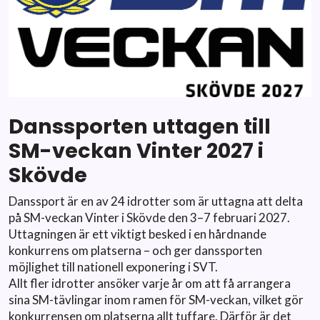
Danssporten uttagen till
SM-veckan Vinter 2027 i
Skövde
Danssport är en av 24 idrotter som är uttagna att delta
på SM-veckan Vinter i Skövde den 3–7 februari 2027.
Uttagningen är ett viktigt besked i en hårdnande
konkurrens om platserna – och ger danssporten
möjlighet till nationell exponering i SVT.
Allt fler idrotter ansöker varje år om att få arrangera
sina SM-tävlingar inom ramen för SM-veckan, vilket gör
konkurrensen om platserna allt tuffare. Därför är det