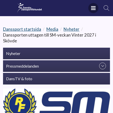
Danssport startsida
/
Media
/
Nyheter
/
Danssporten uttagen till SM-veckan Vinter 2027 i
Skövde
Nyheter
Pressmeddelanden
DansTV & foto