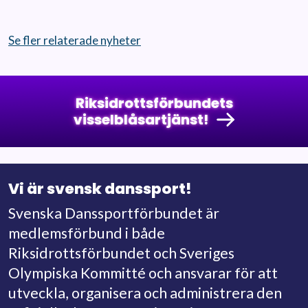
Se fler relaterade nyheter
Riksidrottsförbundets
visselblåsartjänst!
Vi är svensk danssport!
Svenska Danssportförbundet är
medlemsförbund i både
Riksidrottsförbundet och Sveriges
Olympiska Kommitté och ansvarar för att
utveckla, organisera och administrera den