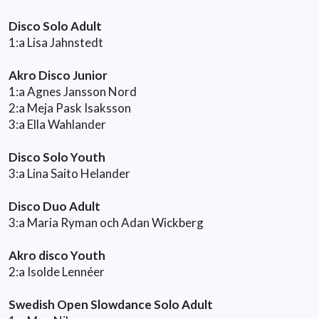
Disco Solo Adult
1:a Lisa Jahnstedt
Akro Disco Junior
1:a Agnes Jansson Nord
2:a Meja Pask Isaksson
3:a Ella Wahlander
Disco Solo Youth
3:a Lina Saito Helander
Disco Duo Adult
3:a Maria Ryman och Adan Wickberg
Akro disco Youth
2:a Isolde Lennéer
Swedish Open Slowdance Solo Adult