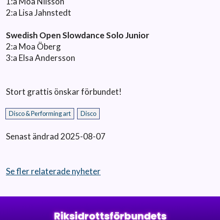
1:a Moa Nilsson
2:a Lisa Jahnstedt
Swedish Open Slowdance Solo Junior
2:a Moa Öberg
3:a Elsa Andersson
Stort grattis önskar förbundet!
Disco & Performing art
Disco
Senast ändrad 2025-08-07
Se fler relaterade nyheter
Riksidrottsförbundets