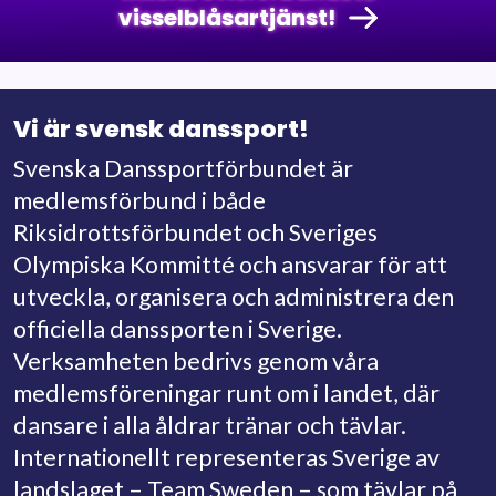
visselblåsartjänst!
Vi är svensk danssport!
Svenska Danssportförbundet är
medlemsförbund i både
Riksidrottsförbundet och Sveriges
Olympiska Kommitté och ansvarar för att
utveckla, organisera och administrera den
officiella danssporten i Sverige.
Verksamheten bedrivs genom våra
medlemsföreningar runt om i landet, där
dansare i alla åldrar tränar och tävlar.
Internationellt representeras Sverige av
landslaget – Team Sweden – som tävlar på