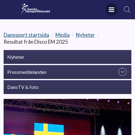
Danssport startsida
/
Media
/
Nyheter
/
Resultat från Disco EM 2025
Nyheter
Pressmeddelanden
DansTV & foto