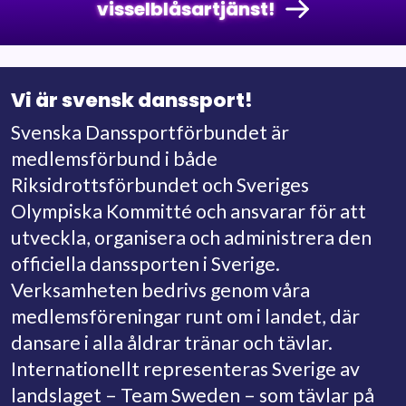
visselblåsartjänst!
Vi är svensk danssport!
Svenska Danssportförbundet är
medlemsförbund i både
Riksidrottsförbundet och Sveriges
Olympiska Kommitté och ansvarar för att
utveckla, organisera och administrera den
officiella danssporten i Sverige.
Verksamheten bedrivs genom våra
medlemsföreningar runt om i landet, där
dansare i alla åldrar tränar och tävlar.
Internationellt representeras Sverige av
landslaget – Team Sweden – som tävlar på