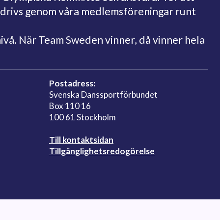
bedrivs genom våra medlemsföreningar runt
nivå. När Team Sweden vinner, då vinner hela
Postadress:
Svenska Danssportförbundet
Box 110 16
100 61 Stockholm
Till kontaktsidan
Tillgänglighetsredogörelse