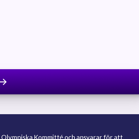
 Olympiska Kommitté och ansvarar för att