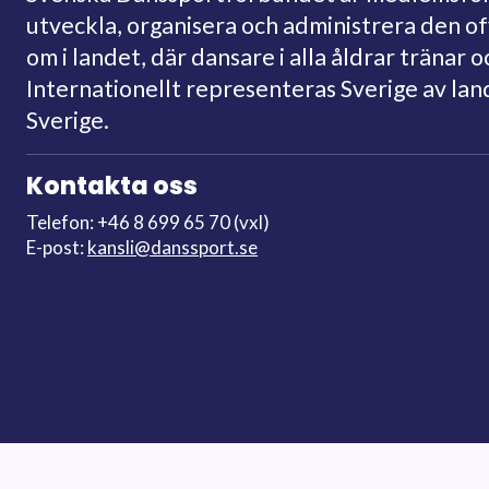
utveckla, organisera och administrera den o
om i landet, där dansare i alla åldrar tränar o
Internationellt representeras Sverige av la
Sverige.
Kontakta oss
Telefon: +46 8 699 65 70 (vxl)
E-post:
kansli@danssport.se