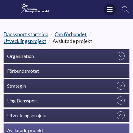
Danssport startsida
/
Om förbundet
/
Utvecklingsprojekt
/
Avslutade projekt
Organisation
Förbundsmötet
Strategin
Ung Danssport
Utvecklingsprojekt
Avslutade projekt