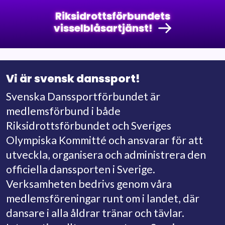
Riksidrottsförbundets
visselblåsartjänst!
Vi är svensk danssport!
Svenska Danssportförbundet är
medlemsförbund i både
Riksidrottsförbundet och Sveriges
Olympiska Kommitté och ansvarar för att
utveckla, organisera och administrera den
officiella danssporten i Sverige.
Verksamheten bedrivs genom våra
medlemsföreningar runt om i landet, där
dansare i alla åldrar tränar och tävlar.