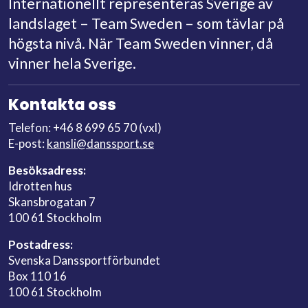
Internationellt representeras Sverige av
landslaget – Team Sweden – som tävlar på
högsta nivå. När Team Sweden vinner, då
vinner hela Sverige.
Kontakta oss
Telefon: +46 8 699 65 70 (vxl)
E-post:
kansli@danssport.se
Besöksadress:
Idrotten hus
Skansbrogatan 7
100 61 Stockholm
Postadress:
Svenska Danssportförbundet
Box 110 16
100 61 Stockholm