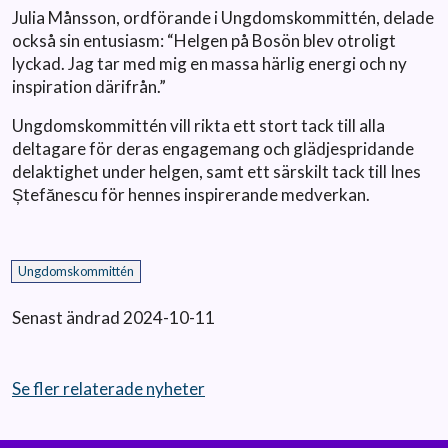
Julia Månsson, ordförande i Ungdomskommittén, delade
också sin entusiasm: “Helgen på Bosön blev otroligt
lyckad. Jag tar med mig en massa härlig energi och ny
inspiration därifrån.”
Ungdomskommittén vill rikta ett stort tack till alla
deltagare för deras engagemang och glädjespridande
delaktighet under helgen, samt ett särskilt tack till Ines
Ștefănescu för hennes inspirerande medverkan.
Ungdomskommittén
Senast ändrad 2024-10-11
Se fler relaterade nyheter