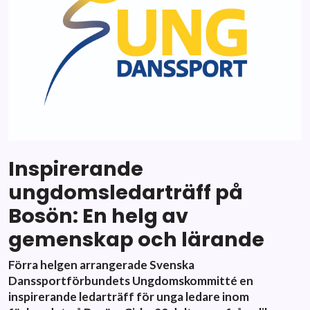
Inspirerande
ungdomsledarträff på
Bosön: En helg av
gemenskap och lärande
Förra helgen arrangerade Svenska
Danssportförbundets Ungdomskommitté en
inspirerande ledarträff för unga ledare inom