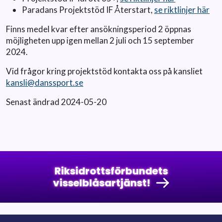
Paradans Projektstöd IF Återstart,
se riktlinjer här
Finns medel kvar efter ansökningsperiod 2 öppnas
möjligheten upp igen mellan 2 juli och 15 september
2024.
Vid frågor kring projektstöd kontakta oss på kansliet
kansli@danssport.se
Senast ändrad 2024-05-20
Riksidrottsförbundets
visselblåsartjänst!