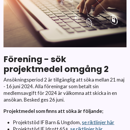
Förening - sök
projektmedel omgång 2
Ansökningsperiod 2 är tillgänglig att söka mellan 21 maj
- 16 juni 2024. Alla föreningar som betalt sin
medlemsavgift för 2024 är välkomna att skicka in en
ansökan. Besked ges 26 juni.
Projektmedel som finns att söka är följande;
Projektstöd IF Barn & Ungdom,
se riktlinjer här
Projektstöd IF Idrott 65+,
se riktlinjer här