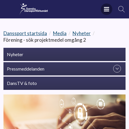
Danssport startsida
/
Media
/
Nyheter
/
Förening - sök projektmedel omgång 2
Nyheter
Pressmeddelanden
DansTV & foto