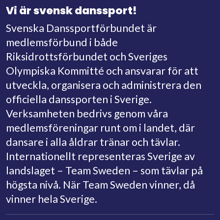
Vi är svensk danssport!
Svenska Danssportförbundet är
medlemsförbund i både
Riksidrottsförbundet och Sveriges
Olympiska Kommitté och ansvarar för att
utveckla, organisera och administrera den
officiella danssporten i Sverige.
Verksamheten bedrivs genom våra
medlemsföreningar runt om i landet, där
dansare i alla åldrar tränar och tävlar.
Internationellt representeras Sverige av
landslaget – Team Sweden – som tävlar på
högsta nivå. När Team Sweden vinner, då
vinner hela Sverige.