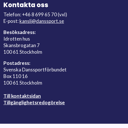
Kontakta oss
Telefon: +46 8 699 65 70 (vxl)
E-post:
kansli@danssport.se
Besöksadress:
Idrotten hus
Skansbrogatan 7
100 61 Stockholm
Postadress:
Svenska Danssportförbundet
Box 110 16
100 61 Stockholm
Till kontaktsidan
Tillgänglighetsredogörelse