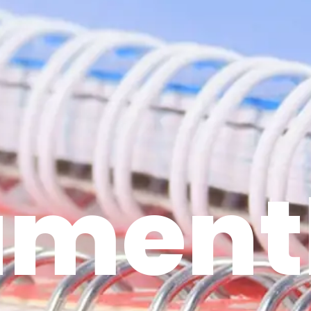
ument