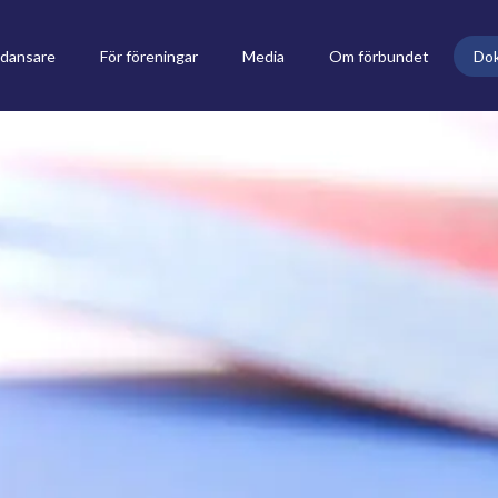
 dansare
För föreningar
Media
Om förbundet
Do