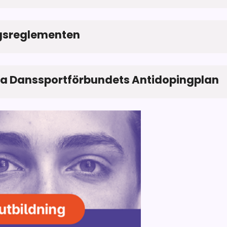
gsreglementen
a Danssportförbundets Antidopingplan