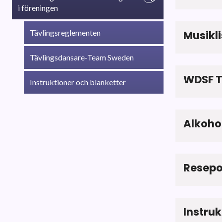
i föreningen
Tävlingsreglementen
Musikl
Tävlingsdansare-Team Sweden
WDSF 
Instruktioner och blanketter
Alkoho
Resepo
Instruk