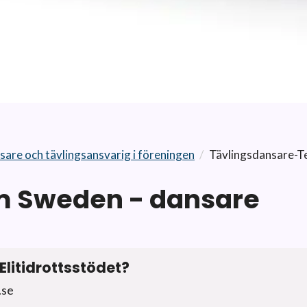
sare och tävlingsansvarig i föreningen
/
Tävlingsdansare-
 Sweden - dansare
Elitidrottsstödet?
f.se