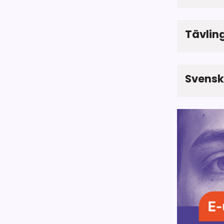
Tävlin
Svensk