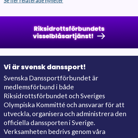
Se fler relaterade nyheter
Riksidrottsförbundets
visselblåsartjänst!
Vi är svensk danssport!
Svenska Danssportförbundet är
medlemsförbund i både
Riksidrottsförbundet och Sveriges
Olympiska Kommitté och ansvarar för att
utveckla, organisera och administrera den
officiella danssporten i Sverige.
Verksamheten bedrivs genom våra