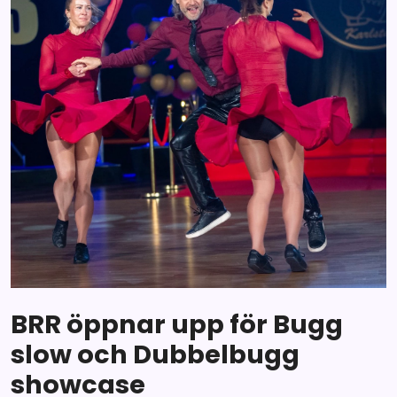
BRR öppnar upp för Bugg
slow och Dubbelbugg
showcase