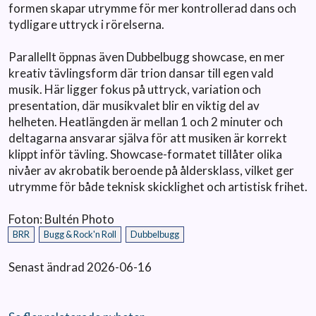
formen skapar utrymme för mer kontrollerad dans och
tydligare uttryck i rörelserna.
Parallellt öppnas även Dubbelbugg showcase, en mer
kreativ tävlingsform där trion dansar till egen vald
musik. Här ligger fokus på uttryck, variation och
presentation, där musikvalet blir en viktig del av
helheten. Heatlängden är mellan 1 och 2 minuter och
deltagarna ansvarar själva för att musiken är korrekt
klippt inför tävling. Showcase-formatet tillåter olika
nivåer av akrobatik beroende på åldersklass, vilket ger
utrymme för både teknisk skicklighet och artistisk frihet.
Foton: Bultén Photo
BRR
Bugg & Rock'n Roll
Dubbelbugg
Senast ändrad 2026-06-16