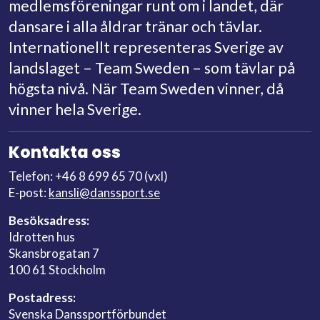
medlemsföreningar runt om i landet, där
dansare i alla åldrar tränar och tävlar.
Internationellt representeras Sverige av
landslaget – Team Sweden – som tävlar på
högsta nivå. När Team Sweden vinner, då
vinner hela Sverige.
Kontakta oss
Telefon: +46 8 699 65 70 (vxl)
E-post:
kansli@danssport.se
Besöksadress:
Idrotten hus
Skansbrogatan 7
100 61 Stockholm
Postadress:
Svenska Danssportförbundet