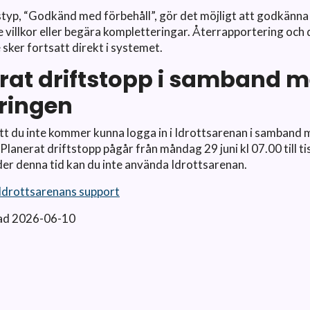
styp, “Godkänd med förbehåll”, gör det möjligt att godkänn
villkor eller begära kompletteringar. Återrapportering och
sker fortsatt direkt i systemet.
rat driftstopp i samband 
ringen
t du inte kommer kunna logga in i Idrottsarenan i samband
Planerat driftstopp pågår från måndag 29 juni kl 07.00 till ti
der denna tid kan du inte använda Idrottsarenan.
 Idrottsarenans support
ad 2026-06-10