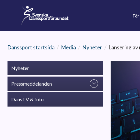
För
Danssport startsida
/
Media
/
Nyheter
/
Lansering av 
Nyheter
Pressmeddelanden
DansTV & foto