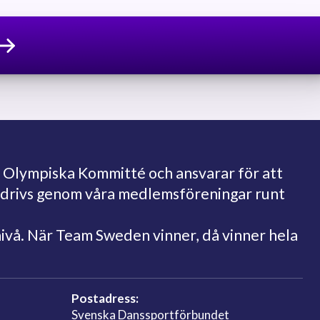
 Olympiska Kommitté och ansvarar för att
bedrivs genom våra medlemsföreningar runt
nivå. När Team Sweden vinner, då vinner hela
Postadress:
Svenska Danssportförbundet