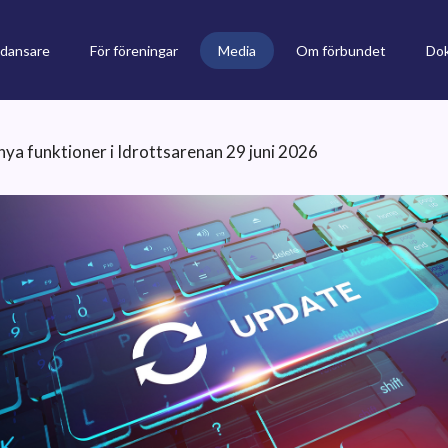
 dansare
För föreningar
Media
Om förbundet
Do
nya funktioner i Idrottsarenan 29 juni 2026