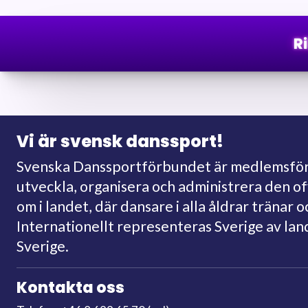
R
Vi är svensk danssport!
Svenska Danssportförbundet är medlemsförb
utveckla, organisera och administrera den o
om i landet, där dansare i alla åldrar tränar o
Internationellt representeras Sverige av la
Sverige.
Kontakta oss