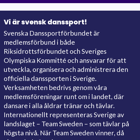
Vi är svensk danssport!
Svenska Danssportförbundet är
medlemsförbund i både
Riksidrottsförbundet och Sveriges
Olympiska Kommitté och ansvarar för att
utveckla, organisera och administrera den
officiella danssporten i Sverige.
Verksamheten bedrivs genom våra
medlemsföreningar runt om i landet, där
dansare i alla åldrar tränar och tävlar.
Internationellt representeras Sverige av
landslaget – Team Sweden – som tävlar på
högsta nivå. När Team Sweden vinner, då