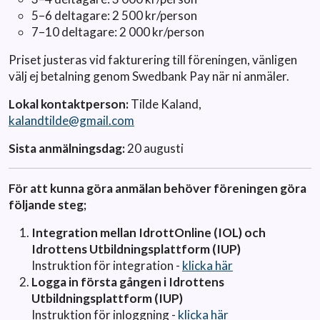
5–6 deltagare: 2 500 kr/person
7–10 deltagare: 2 000 kr/person
Priset justeras vid fakturering till föreningen, vänligen
välj ej betalning genom Swedbank Pay när ni anmäler.
Lokal kontaktperson:
Tilde Kaland,
kalandtilde@gmail.com
Sista anmälningsdag:
20 augusti
För att kunna göra anmälan behöver föreningen göra
följande steg;
Integration mellan IdrottOnline (IOL) och
Idrottens Utbildningsplattform (IUP)
Instruktion för integration -
klicka här
Logga in första gången i Idrottens
Utbildningsplattform (IUP)
Instruktion för inloggning -
klicka här