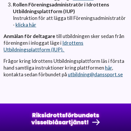
Rollen Föreningsadministratör i Idrottens
Utbildningsplattform (IUP)
Instruktion för att lägga till Föreningsadministratör
-
klicka här
Anmälan för deltagare
till utbildningen sker sedan från
föreningen i inloggat läge i
Idrottens
Utbildningsplattform (IUP).
Frågor kring Idrottens Utbildningsplattform läs i första
hand samtliga instruktioner kring plattformen
här
,
kontakta sedan förbundet på
utbildning@danssport.se
Riksidrottsförbundets
visselblåsartjänst!