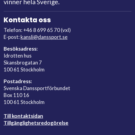
vinner hela Sverige.
Kontakta oss
Telefon: +46 8 699 65 70 (vxl)
E-post:
kansli@danssport.se
Besöksadress:
Idrotten hus
Skansbrogatan 7
100 61 Stockholm
Postadress:
Svenska Danssportförbundet
Box 110 16
100 61 Stockholm
Till kontaktsidan
Tillgänglighetsredogörelse