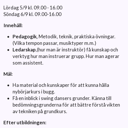
Lördag 5/9 kl. 09.00 - 16.00
Söndag 6/9 kl. 09.00-16.00
Innehåll:
Pedagogik,
Metodik, teknik, praktiska övningar.
(Vilka tempon passar, musiktyper m.m.)
Ledarskap
,(hur man är instruktör) få kunskap och
verktyg hur man instruerar grupp. Hur man agerar
som assistent.
Mål:
Ha material och kunskaper för att kunna hålla
nybörjarkurs i bugg.
Få en inblick i swing dansers grunder. Känna till
bedömningsgrunderna för att bättre förstå vikten
av tekniken på grundkurs.
Efter utbildningen: