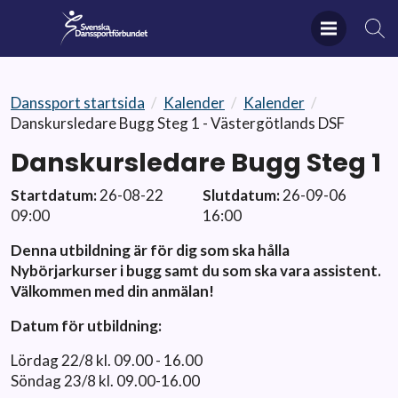
Danssport startsida
/
Kalender
/
Kalender
/
Danskursledare Bugg Steg 1 - Västergötlands DSF
Danskursledare Bugg Steg 1
Startdatum:
26-08-22
Slutdatum:
26-09-06
09:00
16:00
Denna utbildning är för dig som ska hålla
Nybörjarkurser i bugg samt du som ska vara assistent.
Välkommen med din anmälan!
Datum för utbildning:
Lördag 22/8 kl. 09.00 - 16.00
Söndag 23/8 kl. 09.00-16.00