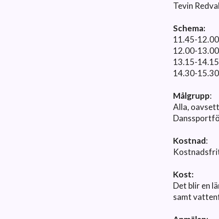
Tevin Redval
Schema:
11.45-12.00
12.00-13.00
13.15-14.15
14.30-15.30
Målgrupp
:
Alla, oavset
Danssportf
Kostnad
:
Kostnadsfritt
Kost:
Det blir en 
samt vatten