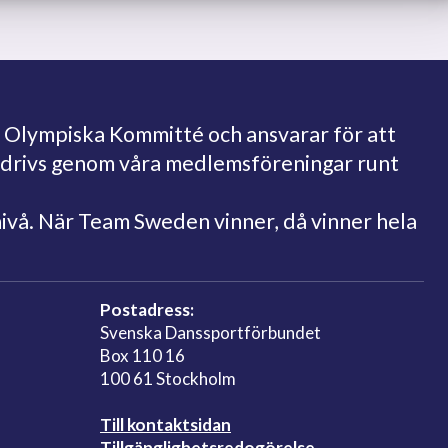
 Olympiska Kommitté och ansvarar för att
bedrivs genom våra medlemsföreningar runt
nivå. När Team Sweden vinner, då vinner hela
Postadress:
Svenska Danssportförbundet
Box 110 16
100 61 Stockholm
Till kontaktsidan
Tillgänglighetsredogörelse