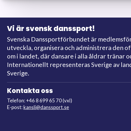
Vi är svensk danssport!
Svenska Danssportförbundet är medlemsförb
utveckla, organisera och administrera den o
om i landet, där dansare i alla åldrar tränar o
Internationellt representeras Sverige av la
Sverige.
Kontakta oss
Telefon: +46 8 699 65 70 (vxl)
E-post:
kansli@danssport.se