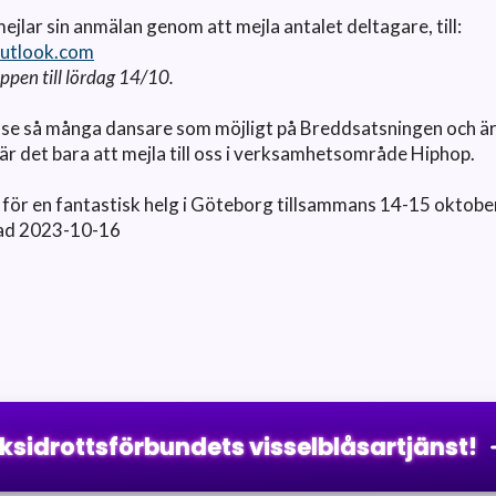
ejlar sin anmälan genom att mejla antalet deltagare, till:
utlook.com
ppen till lördag 14/10.
 se så många dansare som möjligt på Breddsatsningen och är
är det bara att mejla till oss i verksamhetsområde Hiphop.
 för en fantastisk helg i Göteborg tillsammans 14-15 oktobe
ad 2023-10-16
iksidrottsförbundets visselblåsartjänst!