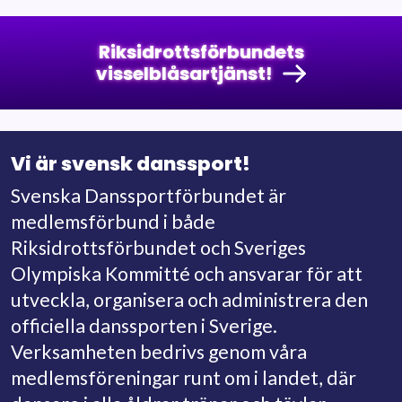
Riksidrottsförbundets
visselblåsartjänst!
Vi är svensk danssport!
Svenska Danssportförbundet är
medlemsförbund i både
Riksidrottsförbundet och Sveriges
Olympiska Kommitté och ansvarar för att
utveckla, organisera och administrera den
officiella danssporten i Sverige.
Verksamheten bedrivs genom våra
medlemsföreningar runt om i landet, där