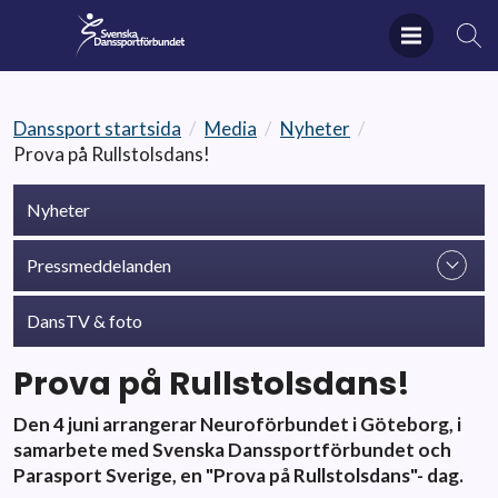
Danssport startsida
/
Media
/
Nyheter
/
Prova på Rullstolsdans!
Nyheter
Pressmeddelanden
DansTV & foto
Prova på Rullstolsdans!
Den 4 juni arrangerar Neuroförbundet i Göteborg, i
samarbete med Svenska Danssportförbundet och
Parasport Sverige, en "Prova på Rullstolsdans"- dag.