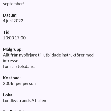
september!
Datum:
4 juni 2022
Tid:
10:00 17:00
Målgrupp:
Allt från nybörjare till utbildade instruktörer med
intresse
för rullstolsdans.
Kostnad:
200 kr per person
Lokal:
Lundbystrands A hallen