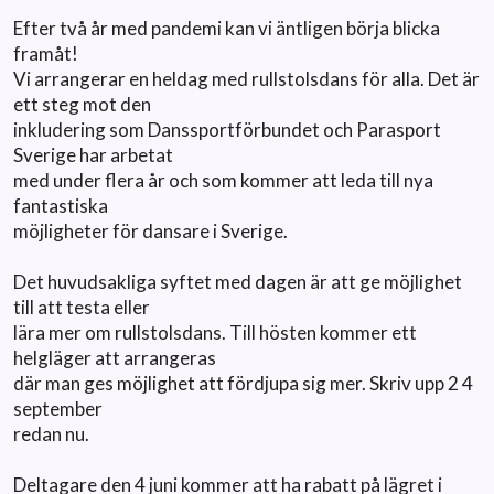
Efter två år med pandemi kan vi äntligen börja blicka
framåt!
Vi arrangerar en heldag med rullstolsdans för alla. Det är
ett steg mot den
inkludering som Danssportförbundet och Parasport
Sverige har arbetat
med under flera år och som kommer att leda till nya
fantastiska
möjligheter för dansare i Sverige.
Det huvudsakliga syftet med dagen är att ge möjlighet
till att testa eller
lära mer om rullstolsdans. Till hösten kommer ett
helgläger att arrangeras
där man ges möjlighet att fördjupa sig mer. Skriv upp 2 4
september
redan nu.
Deltagare den 4 juni kommer att ha rabatt på lägret i