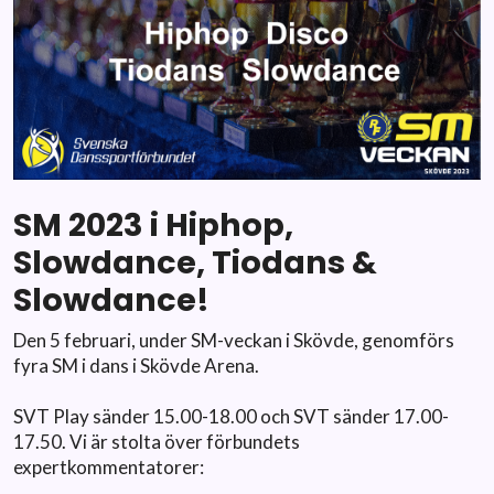
SM 2023 i Hiphop,
Slowdance, Tiodans &
Slowdance!
Den 5 februari, under SM-veckan i Skövde, genomförs
fyra SM i dans i Skövde Arena.
SVT Play sänder 15.00-18.00 och SVT sänder 17.00-
17.50. Vi är stolta över förbundets
expertkommentatorer: