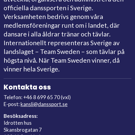
officiella danssporten i Sverige.
Verksamheten bedrivs genom våra
medlemsföreningar runt om i landet, där
dansare i alla åldrar tränar och tävlar.
Internationellt representeras Sverige av
landslaget – Team Sweden – som tävlar på
högsta nivå. När Team Sweden vinner, då
vinner hela Sverige.
Kontakta oss
Telefon: +46 8 699 65 70 (vxl)
E-post:
kansli@danssport.se
Besöksadress:
Idrotten hus
Skansbrogatan 7