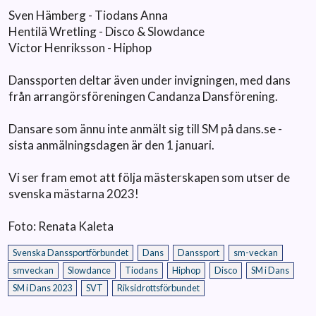
Sven Hämberg - Tiodans Anna
Hentilä Wretling - Disco & Slowdance
Victor Henriksson - Hiphop
Danssporten deltar även under invigningen, med dans
från arrangörsföreningen Candanza Dansförening.
Dansare som ännu inte anmält sig till SM på dans.se -
sista anmälningsdagen är den 1 januari.
Vi ser fram emot att följa mästerskapen som utser de
svenska mästarna 2023!
Foto: Renata Kaleta
Svenska Danssportförbundet
Dans
Danssport
sm-veckan
smveckan
Slowdance
Tiodans
Hiphop
Disco
SM i Dans
SM i Dans 2023
SVT
Riksidrottsförbundet