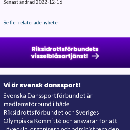
Senast ändrad 2022-12-16
Se fler relaterade nyheter
Riksidrottsförbundets
visselblåsartjänst!
Vi är svensk danssport!
Svenska Danssportförbundet är
medlemsförbund i både
Riksidrottsförbundet och Sveriges
Olympiska Kommitté och ansvarar för att
utveckla, organisera och administrera den