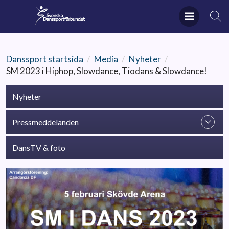
Danssport startsida
/
Media
/
Nyheter
/
SM 2023 i Hiphop, Slowdance, Tiodans & Slowdance!
Nyheter
Pressmeddelanden
DansTV & foto