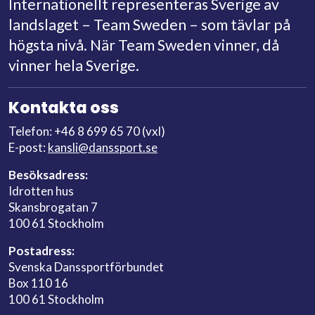
Internationellt representeras Sverige av
landslaget – Team Sweden – som tävlar på
högsta nivå. När Team Sweden vinner, då
vinner hela Sverige.
Kontakta oss
Telefon: +46 8 699 65 70 (vxl)
E-post:
kansli@danssport.se
Besöksadress:
Idrotten hus
Skansbrogatan 7
100 61 Stockholm
Postadress:
Svenska Danssportförbundet
Box 110 16
100 61 Stockholm