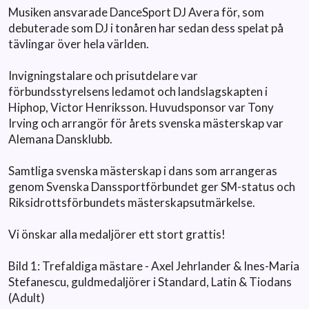
Musiken ansvarade DanceSport DJ Avera för, som
debuterade som DJ i tonåren har sedan dess spelat på
tävlingar över hela världen.
Invigningstalare och prisutdelare var
förbundsstyrelsens ledamot och landslagskapten i
Hiphop, Victor Henriksson. Huvudsponsor var Tony
Irving och arrangör för årets svenska mästerskap var
Alemana Dansklubb.
Samtliga svenska mästerskap i dans som arrangeras
genom Svenska Danssportförbundet ger SM-status och
Riksidrottsförbundets mästerskapsutmärkelse.
Vi önskar alla medaljörer ett stort grattis!
Bild 1: Trefaldiga mästare - Axel Jehrlander & Ines-Maria
Stefanescu, guldmedaljörer i Standard, Latin & Tiodans
(Adult)