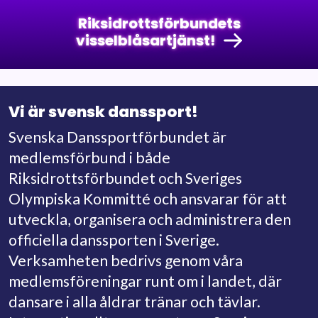
Riksidrottsförbundets
visselblåsartjänst!
Vi är svensk danssport!
Svenska Danssportförbundet är
medlemsförbund i både
Riksidrottsförbundet och Sveriges
Olympiska Kommitté och ansvarar för att
utveckla, organisera och administrera den
officiella danssporten i Sverige.
Verksamheten bedrivs genom våra
medlemsföreningar runt om i landet, där
dansare i alla åldrar tränar och tävlar.