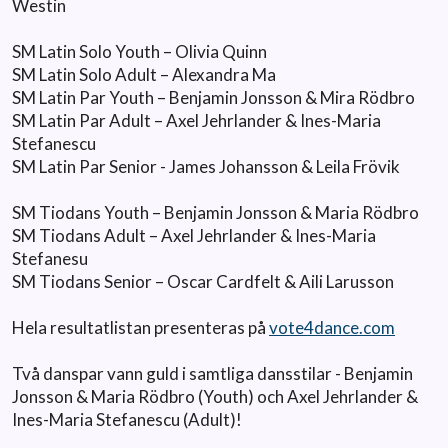
Westin
SM Latin Solo Youth – Olivia Quinn
SM Latin Solo Adult – Alexandra Ma
SM Latin Par Youth – Benjamin Jonsson & Mira Rödbro
SM Latin Par Adult – Axel Jehrlander & Ines-Maria
Stefanescu
SM Latin Par Senior - James Johansson & Leila Frövik
SM Tiodans Youth – Benjamin Jonsson & Maria Rödbro
SM Tiodans Adult – Axel Jehrlander & Ines-Maria
Stefanesu
SM Tiodans Senior – Oscar Cardfelt & Aili Larusson
Hela resultatlistan presenteras på
vote4dance.com
Två danspar vann guld i samtliga dansstilar - Benjamin
Jonsson & Maria Rödbro (Youth) och Axel Jehrlander &
Ines-Maria Stefanescu (Adult)!