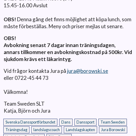
15.45-16.00 Avslut
OBS!
Denna gång det finns möjlighet att köpa lunch, som
måste förbeställas. Meny och priser mejlas ut senare.
OBS!
Avbokning senast 7 dagar innan träningsdagen,
annars tillkommer en avbokningskostnad på 500kr. Vid
sjukdom krävs ett läkarintyg.
Vid frågor kontakta Jura på
jura@borowski.se
eller 0722-45 44 73
Välkomna!
Team Sweden SLT
Katja, Björn och Jura
Svenska Danssportförbundet
Dans
Danssport
Team Sweden
Träningsdag
landslagscoach
Landslagskapten
Jura Borowski