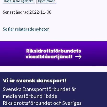
Katja Lujan Engelholm
Björn Pemer
Senast ändrad 2022-11-08
Se fler relaterade nyheter
Riksidrottsförbundets
visselblåsartjänst!
Vi är svensk danssport!
Svenska Danssportförbundet är
medlemsförbund i både
Riksidrottsförbundet och Sveriges