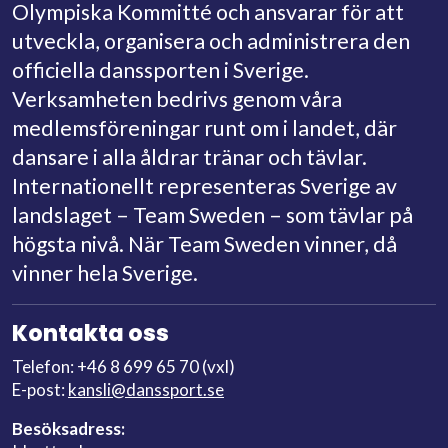
Olympiska Kommitté och ansvarar för att
utveckla, organisera och administrera den
officiella danssporten i Sverige.
Verksamheten bedrivs genom våra
medlemsföreningar runt om i landet, där
dansare i alla åldrar tränar och tävlar.
Internationellt representeras Sverige av
landslaget – Team Sweden – som tävlar på
högsta nivå. När Team Sweden vinner, då
vinner hela Sverige.
Kontakta oss
Telefon: +46 8 699 65 70 (vxl)
E-post:
kansli@danssport.se
Besöksadress: