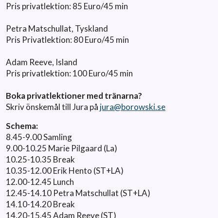
Pris privatlektion: 85 Euro/45 min
Petra Matschullat, Tyskland
Pris Privatlektion: 80 Euro/45 min
Adam Reeve, Island
Pris privatlektion: 100 Euro/45 min
Boka privatlektioner med tränarna?
Skriv önskemål till Jura på
jura@borowski.se
Schema:
8.45-9.00 Samling
9.00-10.25 Marie Pilgaard (La)
10.25-10.35 Break
10.35-12.00 Erik Hento (ST+LA)
12.00-12.45 Lunch
12.45-14.10 Petra Matschullat (ST+LA)
14.10-14.20 Break
14.20-15.45 Adam Reeve (ST)