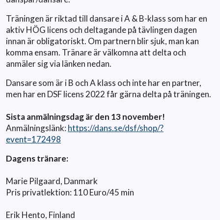
Träningen är riktad till dansare i A & B-klass som har en
aktiv HÖG licens och deltagande på tävlingen dagen
innan är obligatoriskt. Om partnern blir sjuk, man kan
komma ensam. Tränare är välkomna att delta och
anmäler sig via länken nedan.
Dansare som är i B och A klass och inte har en partner,
men har en DSF licens 2022 får gärna delta på träningen.
Sista anmälningsdag är den 13 november!
Anmälningslänk:
https://dans.se/dsf/shop/?
event=172498
Dagens tränare:
Marie Pilgaard, Danmark
Pris privatlektion: 110 Euro/45 min
Erik Hento, Finland