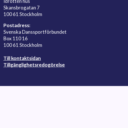
Idrotten hus
Skansbrogatan 7
100 61 Stockholm
Postadress:
Svenska Danssportförbundet
Box 110 16
100 61 Stockholm
Till kontaktsidan
Tillgänglighetsredogörelse