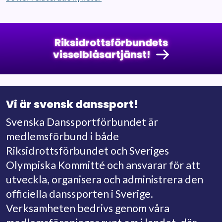
Riksidrottsförbundets
visselblåsartjänst!
Vi är svensk danssport!
Svenska Danssportförbundet är
medlemsförbund i både
Riksidrottsförbundet och Sveriges
Olympiska Kommitté och ansvarar för att
utveckla, organisera och administrera den
officiella danssporten i Sverige.
Verksamheten bedrivs genom våra