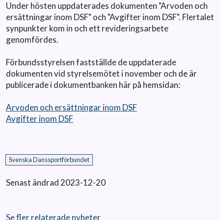
Under hösten uppdaterades dokumenten "Arvoden och
ersättningar inom DSF" och "Avgifter inom DSF". Flertalet
synpunkter kom in och ett revideringsarbete
genomfördes.
Förbundsstyrelsen fastställde de uppdaterade
dokumenten vid styrelsemötet i november och de är
publicerade i dokumentbanken här på hemsidan:
Arvoden och ersättningar inom DSF
Avgifter inom DSF
Svenska Danssportförbundet
Senast ändrad 2023-12-20
Se fler relaterade nyheter