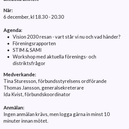
När:
6 december, kl 18.30 - 20.30
Agenda:
Vision 2030 resan - vart står vi nu och vad händer?
Föreningsrapporten
STIM & SAMI
Workshop med aktuella förenings- och
distriktsfrågor
Medverkande:
Tina Sturesson, förbundsstyrelsens ordförande
Thomas Jansson, generalsekreterare
Ida Kvist, förbundskoordinator
Anmälan:
Ingen anmälan krävs, men logga gärna in minst 10
minuter innan mötet.