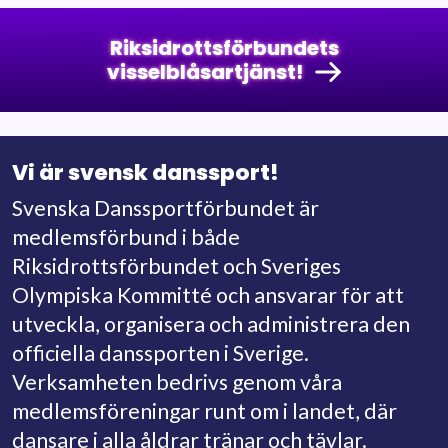
Riksidrottsförbundets
visselblåsartjänst!
Vi är svensk danssport!
Svenska Danssportförbundet är
medlemsförbund i både
Riksidrottsförbundet och Sveriges
Olympiska Kommitté och ansvarar för att
utveckla, organisera och administrera den
officiella danssporten i Sverige.
Verksamheten bedrivs genom våra
medlemsföreningar runt om i landet, där
dansare i alla åldrar tränar och tävlar.