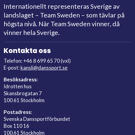
Internationellt representeras Sverige av
landslaget – Team Sweden – som tävlar på
högsta nivå. När Team Sweden vinner, då
vinner hela Sverige.
Kontakta oss
Telefon: +46 8 699 65 70 (vxl)
E-post:
kansli@danssport.se
Besöksadress:
Idrotten hus
Skansbrogatan 7
100 61 Stockholm
Postadress:
Svenska Danssportförbundet
Box 110 16
100 61 Stockholm