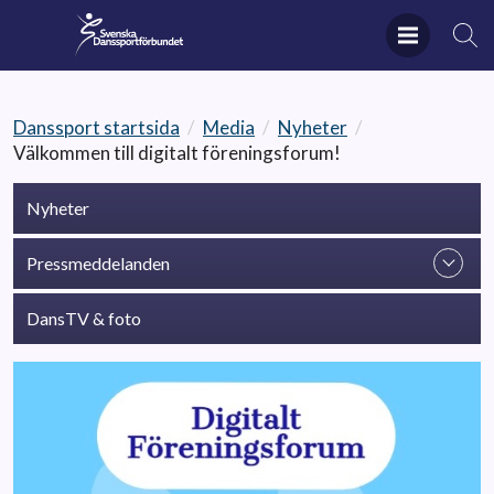
Danssport startsida
/
Media
/
Nyheter
/
Välkommen till digitalt föreningsforum!
Nyheter
Pressmeddelanden
DansTV & foto