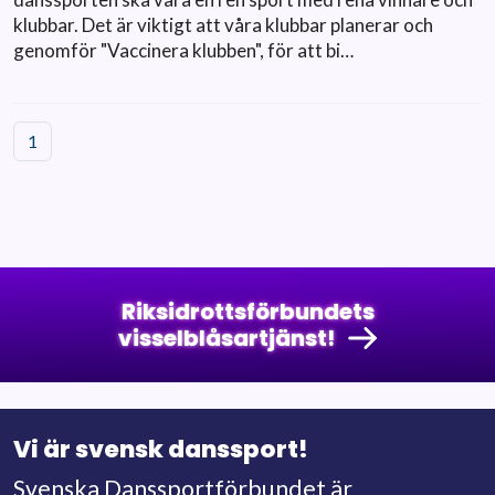
klubbar. Det är viktigt att våra klubbar planerar och
genomför "Vaccinera klubben", för att bi…
1
Riksidrottsförbundets
visselblåsartjänst!
Vi är svensk danssport!
Svenska Danssportförbundet är