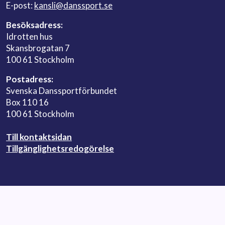
E-post:
kansli@danssport.se
Besöksadress:
Idrotten hus
Skansbrogatan 7
100 61 Stockholm
Postadress:
Svenska Danssportförbundet
Box 110 16
100 61 Stockholm
Till kontaktsidan
Tillgänglighetsredogörelse