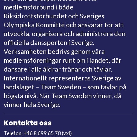
medlemsförbund i både
Riksidrottsförbundet och Sveriges
Olympiska Kommitté och ansvarar för att
utveckla, organisera och administrera den
officiella danssporten i Sverige.
Verksamheten bedrivs genom våra
medlemsföreningar runt om i landet, där
dansare i alla åldrar tränar och tävlar.
Internationellt representeras Sverige av
landslaget – Team Sweden – som tävlar på
högsta nivå. När Team Sweden vinner, då
vinner hela Sverige.
Kontakta oss
Telefon: +46 8 699 65 70 (vxl)