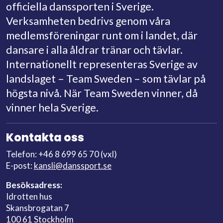
officiella danssporten i Sverige.
Verksamheten bedrivs genom våra
medlemsföreningar runt om i landet, där
dansare i alla åldrar tränar och tävlar.
Internationellt representeras Sverige av
landslaget – Team Sweden – som tävlar på
högsta nivå. När Team Sweden vinner, då
vinner hela Sverige.
Kontakta oss
Telefon: +46 8 699 65 70 (vxl)
E-post:
kansli@danssport.se
Besöksadress:
Idrotten hus
Skansbrogatan 7
100 61 Stockholm