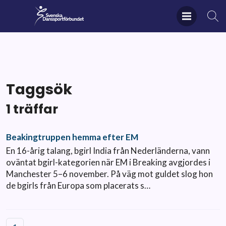
Taggsök
1 träffar
Beakingtruppen hemma efter EM
En 16-årig talang, bgirl India från Nederländerna, vann
oväntat bgirl-kategorien när EM i Breaking avgjordes i
Manchester 5–6 november. På väg mot guldet slog hon
de bgirls från Europa som placerats s…