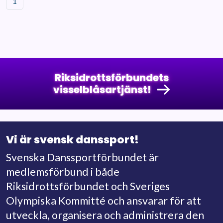
1
Riksidrottsförbundets
visselblåsartjänst!
Vi är svensk danssport!
Svenska Danssportförbundet är
medlemsförbund i både
Riksidrottsförbundet och Sveriges
Olympiska Kommitté och ansvarar för att
utveckla, organisera och administrera den