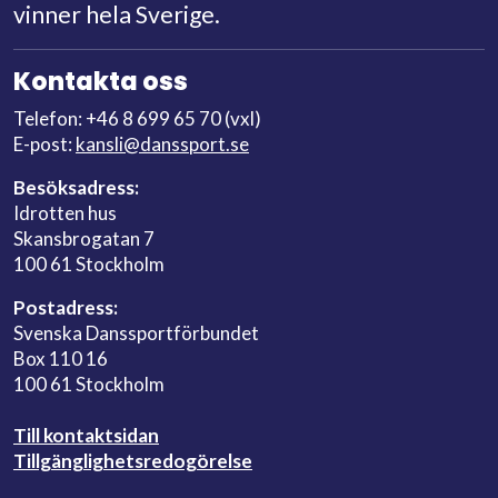
vinner hela Sverige.
Kontakta oss
Telefon: +46 8 699 65 70 (vxl)
E-post:
kansli@danssport.se
Besöksadress:
Idrotten hus
Skansbrogatan 7
100 61 Stockholm
Postadress:
Svenska Danssportförbundet
Box 110 16
100 61 Stockholm
Till kontaktsidan
Tillgänglighetsredogörelse