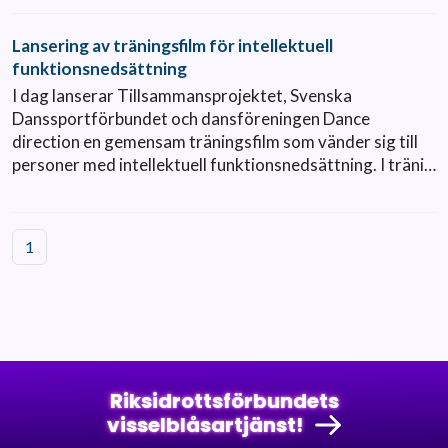
Lansering av träningsfilm för intellektuell
funktionsnedsättning
I dag lanserar Tillsammansprojektet, Svenska
Danssportförbundet och dansföreningen Dance
direction en gemensam träningsfilm som vänder sig till
personer med intellektuell funktionsnedsättning. I träni…
1
Riksidrottsförbundets
visselblåsartjänst!