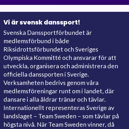
Vi är svensk danssport!
Svenska Danssportförbundet är
medlemsförbund i både
Riksidrottsförbundet och Sveriges
Olympiska Kommitté och ansvarar för att
utveckla, organisera och administrera den
officiella danssporten i Sverige.
Verksamheten bedrivs genom våra
medlemsföreningar runt om i landet, där
dansare i alla åldrar tränar och tävlar.
Internationellt representeras Sverige av
landslaget – Team Sweden – som tävlar på
högsta nivå. När Team Sweden vinner, då