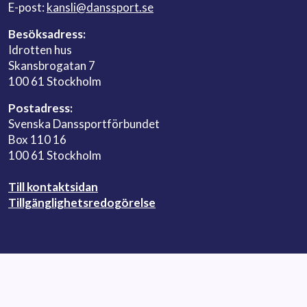
E-post:
kansli@danssport.se
Besöksadress:
Idrotten hus
Skansbrogatan 7
100 61 Stockholm
Postadress:
Svenska Danssportförbundet
Box 110 16
100 61 Stockholm
Till kontaktsidan
Tillgänglighetsredogörelse