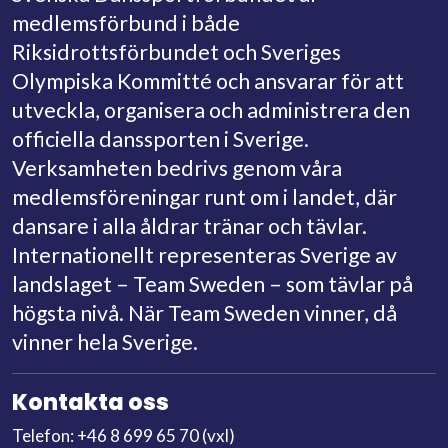
medlemsförbund i både
Riksidrottsförbundet och Sveriges
Olympiska Kommitté och ansvarar för att
utveckla, organisera och administrera den
officiella danssporten i Sverige.
Verksamheten bedrivs genom våra
medlemsföreningar runt om i landet, där
dansare i alla åldrar tränar och tävlar.
Internationellt representeras Sverige av
landslaget – Team Sweden – som tävlar på
högsta nivå. När Team Sweden vinner, då
vinner hela Sverige.
Kontakta oss
Telefon: +46 8 699 65 70 (vxl)