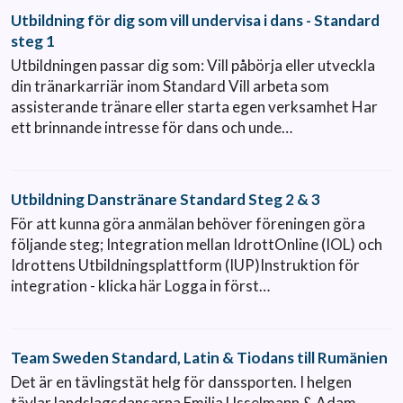
Utbildning för dig som vill undervisa i dans - Standard
steg 1
Utbildningen passar dig som: Vill påbörja eller utveckla
din tränarkarriär inom Standard Vill arbeta som
assisterande tränare eller starta egen verksamhet Har
ett brinnande intresse för dans och unde…
Utbildning Danstränare Standard Steg 2 & 3
För att kunna göra anmälan behöver föreningen göra
följande steg; Integration mellan IdrottOnline (IOL) och
Idrottens Utbildningsplattform (IUP)Instruktion för
integration - klicka här Logga in först…
Team Sweden Standard, Latin & Tiodans till Rumänien
Det är en tävlingstät helg för danssporten. I helgen
tävlar landslagsdansarna Emilia Usselmann & Adam