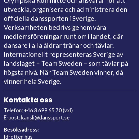
Olympiska Kommitté och ansvarar för att
utveckla, organisera och administrera den
officiella danssporten i Sverige.
Verksamheten bedrivs genom våra
medlemsföreningar runt om i landet, där
dansare i alla åldrar tränar och tävlar.
Internationellt representeras Sverige av
landslaget – Team Sweden – som tävlar på
högsta nivå. När Team Sweden vinner, då
vinner hela Sverige.
Kontakta oss
Telefon: +46 8 699 65 70 (vxl)
E-post:
kansli@danssport.se
Besöksadress:
Idrotten hus