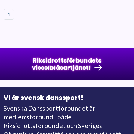
1
Riksidrottsförbundets
visselblåsartjänst!
Vi är svensk danssport!
Svenska Danssportförbundet är
medlemsförbund i både
Riksidrottsförbundet och Sveriges