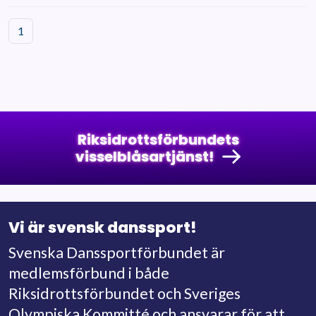
1
Riksidrottsförbundets
visselblåsartjänst!
Vi är svensk danssport!
Svenska Danssportförbundet är
medlemsförbund i både
Riksidrottsförbundet och Sveriges
Olympiska Kommitté och ansvarar för att