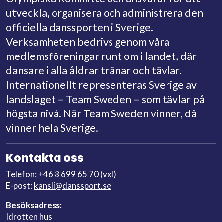
utveckla, organisera och administrera den
officiella danssporten i Sverige.
Verksamheten bedrivs genom våra
medlemsföreningar runt om i landet, där
dansare i alla åldrar tränar och tävlar.
Internationellt representeras Sverige av
landslaget – Team Sweden – som tävlar på
högsta nivå. När Team Sweden vinner, då
vinner hela Sverige.
Kontakta oss
Telefon: +46 8 699 65 70 (vxl)
E-post:
kansli@danssport.se
Besöksadress:
Idrotten hus