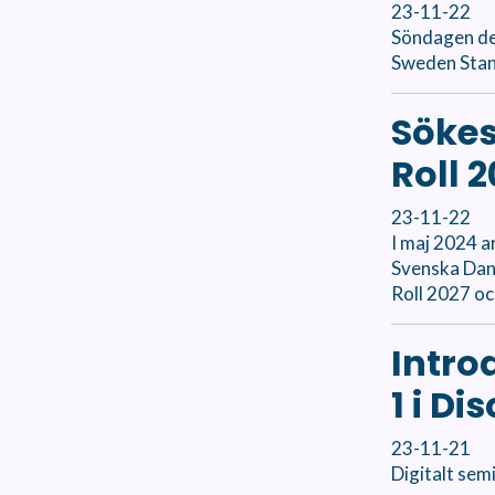
23-11-22
Söndagen de
Sweden Stand
Sökes
Roll 
23-11-22
I maj 2024 a
Svenska Dan
Roll 2027 o
Intro
1 i Di
23-11-21
Digitalt sem