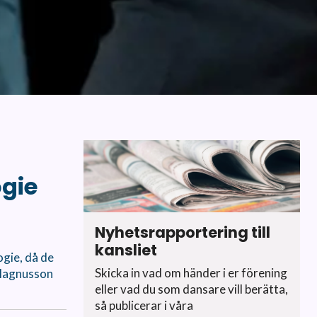
ogie
Nyhetsrapportering till
kansliet
ogie, då de
Skicka in vad om händer i er förening
 Magnusson
eller vad du som dansare vill berätta,
så publicerar i våra