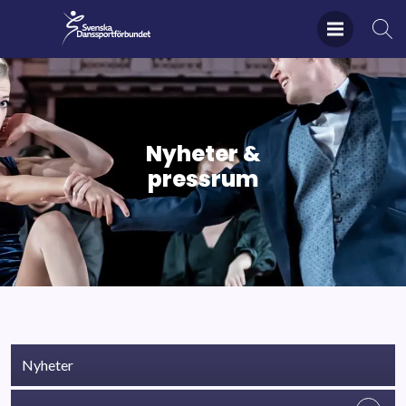
Nyheter &
pressrum
Nyheter