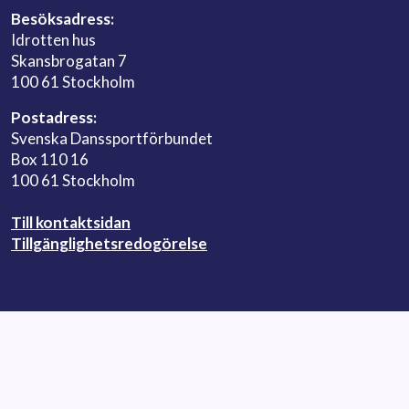
Besöksadress:
Idrotten hus
Skansbrogatan 7
100 61 Stockholm
Postadress:
Svenska Danssportförbundet
Box 110 16
100 61 Stockholm
Till kontaktsidan
Tillgänglighetsredogörelse