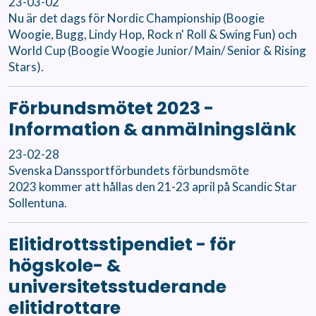
23-03-02
Nu är det dags för Nordic Championship (Boogie
Woogie, Bugg, Lindy Hop, Rock n' Roll & Swing Fun) och
World Cup (Boogie Woogie Junior/ Main/ Senior & Rising
Stars).
Förbundsmötet 2023 -
Information & anmälningslänk
23-02-28
Svenska Danssportförbundets förbundsmöte
2023 kommer att hållas den 21-23 april på Scandic Star
Sollentuna.
Elitidrottsstipendiet - för
högskole- &
universitetsstuderande
elitidrottare