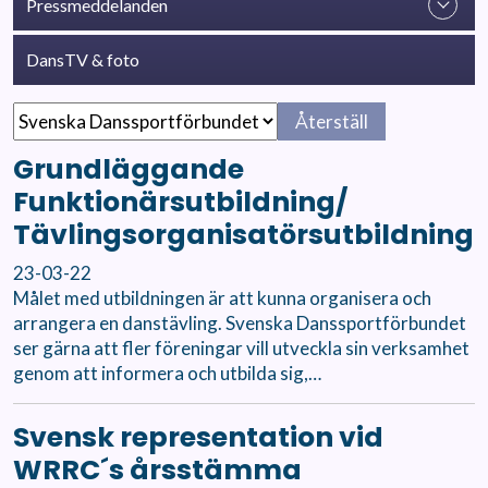
Pressmeddelanden
DansTV & foto
Återställ
Grundläggande
Funktionärsutbildning/
Tävlingsorganisatörsutbildning
23-03-22
Målet med utbildningen är att kunna organisera och
arrangera en danstävling. Svenska Danssportförbundet
ser gärna att fler föreningar vill utveckla sin verksamhet
genom att informera och utbilda sig,…
Svensk representation vid
WRRC´s årsstämma