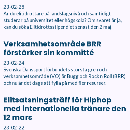
23-02-28
Är du elitidrottare på landslagsnivå och samtidigt
studerar på universitet eller högskola? Om svaret är ja,
kan du söka Elitidrottsstipendiet senast den 2 maj!
Verksamhetsområde BRR
förstärker sin kommitté
23-02-24
Svenska Danssportförbundets största gren och
verksamhetsområde (VO) är Bugg och Rock n Roll (BRR)
och nu är det dags att fylla på med fler resurser.
Elitsatsningsträff för Hiphop
med internationella tränare den
12 mars
23-02-22