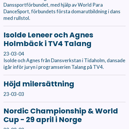
Danssportförbundet, med hjälp av World Para
DanceSport, förbundets första domarutbildning i dans
med rullstol.
Isolde Leneer och Agnes
Holmbäck i TV4 Talang
23-03-04
Isolde och Agnes från Dansverkstan i Tidaholm, dansade
igår inför juryn i programserien Talang på TV4.
Höjd milersättning
23-03-03
Nordic Championship & World
Cup - 29 april i Norge