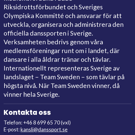
Riksidrottsförbundet och Sveriges
Olympiska Kommitté och ansvarar för att
utveckla, organisera och administrera den
officiella danssporten i Sverige.
Verksamheten bedrivs genom våra
medlemsföreningar runt om i landet, där
dansare i alla åldrar tränar och tävlar.
Internationellt representeras Sverige av
landslaget – Team Sweden – som tävlar på
högsta nivå. När Team Sweden vinner, då
vinner hela Sverige.
Kontakta oss
Telefon: +46 8 699 65 70 (vxl)
E-post:
kansli@danssport.se