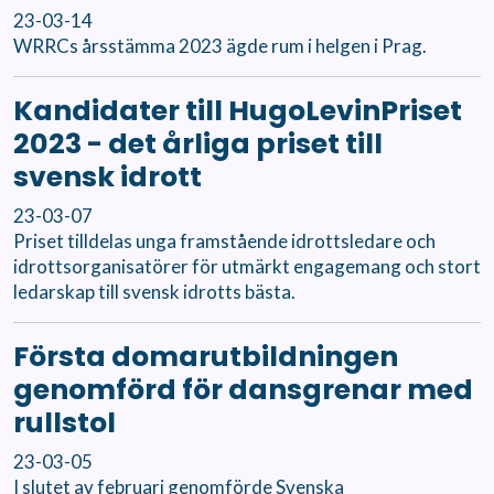
23-03-14
WRRCs årsstämma 2023 ägde rum i helgen i Prag.
Kandidater till HugoLevinPriset
2023 - det årliga priset till
svensk idrott
23-03-07
Priset tilldelas unga framstående idrottsledare och
idrottsorganisatörer för utmärkt engagemang och stort
ledarskap till svensk idrotts bästa.
Första domarutbildningen
genomförd för dansgrenar med
rullstol
23-03-05
I slutet av februari genomförde Svenska