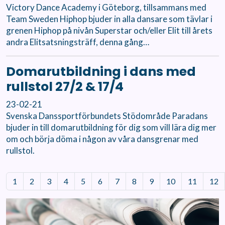
Victory Dance Academy i Göteborg, tillsammans med
Team Sweden Hiphop bjuder in alla dansare som tävlar i
grenen Hiphop på nivån Superstar och/eller Elit till årets
andra Elitsatsningsträff, denna gång…
Domarutbildning i dans med
rullstol 27/2 & 17/4
23-02-21
Svenska Danssportförbundets Stödområde Paradans
bjuder in till domarutbildning för dig som vill lära dig mer
om och börja döma i någon av våra dansgrenar med
rullstol.
1
2
3
4
5
6
7
8
9
10
11
12